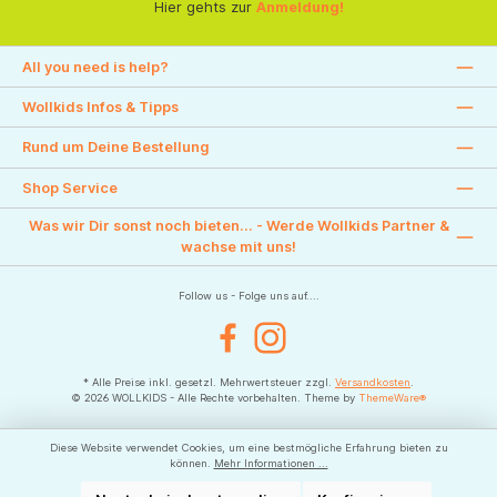
Hier gehts zur
Anmeldung!
All you need is help?
Wollkids Infos & Tipps
Rund um Deine Bestellung
Shop Service
Was wir Dir sonst noch bieten... - Werde Wollkids Partner &
wachse mit uns!
Follow us - Folge uns auf....
Facebook
Instagram
* Alle Preise inkl. gesetzl. Mehrwertsteuer zzgl.
Versandkosten
.
© 2026 WOLLKIDS - Alle Rechte vorbehalten. Theme by
ThemeWare®
Diese Website verwendet Cookies, um eine bestmögliche Erfahrung bieten zu
können.
Mehr Informationen ...