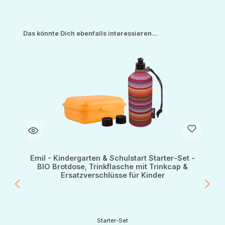
Produktgalerie überspringen
Das könnte Dich ebenfalls interessieren...
Emil - Kindergarten & Schulstart Starter-Set -
BIO Brotdose, Trinkflasche mit Trinkcap &
Ersatzverschlüsse für Kinder
Starter-Set