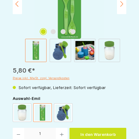
5,80 €*
Preise inkl. MwSt. zzgl. Versandkosten
Sofort verfügbar, Lieferzeit: Sofort verfügbar
auswählen
Auswahl-Emil
Essglas
Löffel
Thermobecher mit Löffel & Breiglas
Produkt Anzahl: Gib den gewünschten Wert ein oder benutze die Schaltflächen um die 
In den Warenkorb