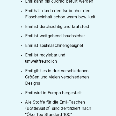
Emil kann bis 60grad befüllt werden
Emil hält durch den Isobecher den
Flascheninhalt schön warm bzw. kalt
Emil ist durchsichtig und kratzfest
Emil ist weitgehend bruchsicher
Emil ist spülmaschinengeeignet
Emil ist recylebar und
umweltfreundlich
Emil gibt es in drei verschiedenen
Größen und vielen verschiedenen
Designs
Emil wird in Europa hergestellt
Alle Stoffe für die Emil-Taschen
(BottleSuit©) sind zertifiziert nach
"Öko Tex Standard 100"