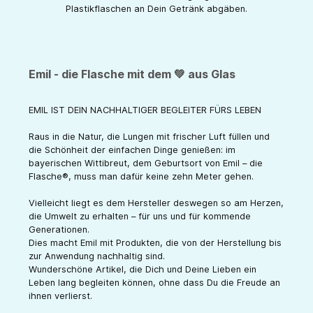
Plastikflaschen an Dein Getränk abgäben.
Emil - die Flasche mit dem 💚 aus Glas
EMIL IST DEIN NACHHALTIGER BEGLEITER FÜRS LEBEN
Raus in die Natur, die Lungen mit frischer Luft füllen und
die Schönheit der einfachen Dinge genießen: im
bayerischen Wittibreut, dem Geburtsort von Emil – die
Flasche®, muss man dafür keine zehn Meter gehen.
Vielleicht liegt es dem Hersteller deswegen so am Herzen,
die Umwelt zu erhalten – für uns und für kommende
Generationen.
Dies macht Emil mit Produkten, die von der Herstellung bis
zur Anwendung nachhaltig sind.
Wunderschöne Artikel, die Dich und Deine Lieben ein
Leben lang begleiten können, ohne dass Du die Freude an
ihnen verlierst.