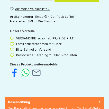
Auf meine Wunschliste...
Artikelnummer:
Emeal© - 2er Pack Löffel
Hersteller:
EMIL - Die Flasche
Unsere Vorteile
VERSANDFREI schon ab 99,-€ DE + AT
Familienunternehmen mit Herz
Blitz-Schneller Versand
Persönliche Beratung zu allen Produkten
Dieses Produkt weiterempfehlen:
Beschreibung
2er Pack Löffel aus nachwachsenden RohstoffenBabylöffel -