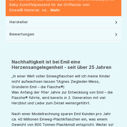
Baby-Esslöffelpassend für die Griffleiste vom
Emeal© Material: na…
Mehr
Hersteller
Bewertungen
Nachhaltigkeit ist bei Emil eine
Herzensangelegenheit - seit über 25 Jahren
„In einer Welt voller Einwegflaschen will ich meine Kinder
nicht aufwachsen lassen.“(Agnes Ziegleder-Weiss,
Gründerin Emil – die Flasche®)
Was Anfang der 90er Jahre zur Entwicklung von Emil – die
Flasche® führte, wird bereits in 2. Generation mit viel
Herzblut und Liebe zum Detail weitergeführt.
Nach einer Modellrechnung sparen Emil Kunden pro Jahr
ca. 40 Millionen Einweg-Plastikflaschen ein, was einem
Gewicht von 800 Tonnen Plastikmüll entspricht. Weiter so!