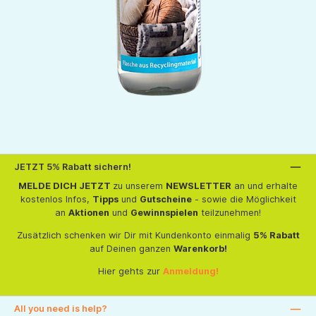
JETZT 5% Rabatt sichern!
MELDE DICH JETZT
zu unserem
NEWSLETTER
an und erhalte
kostenlos Infos,
Tipps
und
Gutscheine
- sowie die Möglichkeit
an
Aktionen
und
Gewinnspielen
teilzunehmen!
Zusätzlich schenken wir Dir mit Kundenkonto einmalig
5% Rabatt
auf Deinen ganzen
Warenkorb!
Hier gehts zur
Anmeldung!
All you need is help?