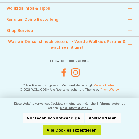
Wollkids Infos & Tipps
Rund um Deine Bestellung
Shop Service
Was wir Dir sonst noch bieten... - Werde Wollkids Partner &
wachse mit uns!
Follow us - Folge uns auf....
Facebook
Instagram
* Alle Preise inkl. gesetzl. Mehrwertsteuer zzgl.
Versandkosten
.
© 2026 WOLLKIDS - Alle Rechte vorbehalten. Theme by
ThemeWare®
Diese Website verwendet Cookies, um eine bestmögliche Erfahrung bieten zu
können.
Mehr Informationen ...
Nur technisch notwendige
Konfigurieren
Alle Cookies akzeptieren