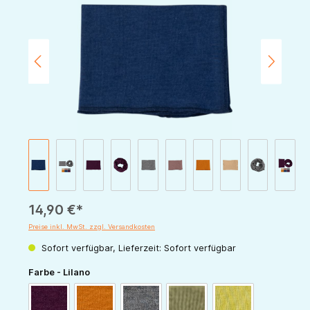
14,90 €*
Preise inkl. MwSt. zzgl. Versandkosten
Sofort verfügbar, Lieferzeit: Sofort verfügbar
auswählen
Farbe - Lilano
beere
curry
hellgrau
khaki
kiwi