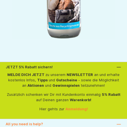
JETZT 5% Rabatt sichern!
MELDE DICH JETZT
zu unserem
NEWSLETTER
an und erhalte
kostenlos Infos,
Tipps
und
Gutscheine
- sowie die Möglichkeit
an
Aktionen
und
Gewinnspielen
teilzunehmen!
Zusätzlich schenken wir Dir mit Kundenkonto einmalig
5% Rabatt
auf Deinen ganzen
Warenkorb!
Hier gehts zur
Anmeldung!
All you need is help?