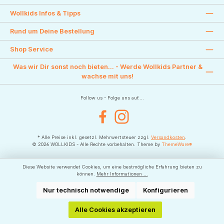
Wollkids Infos & Tipps
Rund um Deine Bestellung
Shop Service
Was wir Dir sonst noch bieten... - Werde Wollkids Partner &
wachse mit uns!
Follow us - Folge uns auf....
Facebook
Instagram
* Alle Preise inkl. gesetzl. Mehrwertsteuer zzgl.
Versandkosten
.
© 2026 WOLLKIDS - Alle Rechte vorbehalten. Theme by
ThemeWare®
Diese Website verwendet Cookies, um eine bestmögliche Erfahrung bieten zu
können.
Mehr Informationen ...
Nur technisch notwendige
Konfigurieren
Alle Cookies akzeptieren