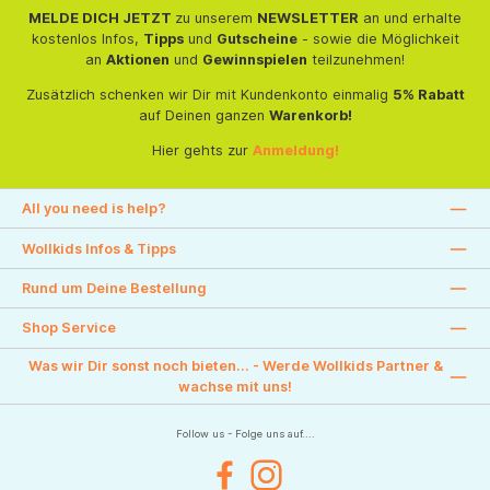
MELDE DICH JETZT
zu unserem
NEWSLETTER
an und erhalte
kostenlos Infos,
Tipps
und
Gutscheine
- sowie die Möglichkeit
an
Aktionen
und
Gewinnspielen
teilzunehmen!
Zusätzlich schenken wir Dir mit Kundenkonto einmalig
5% Rabatt
auf Deinen ganzen
Warenkorb!
Hier gehts zur
Anmeldung!
All you need is help?
Wollkids Infos & Tipps
Rund um Deine Bestellung
Shop Service
Was wir Dir sonst noch bieten... - Werde Wollkids Partner &
wachse mit uns!
Follow us - Folge uns auf....
Facebook
Instagram