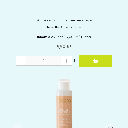
Wollkur - natürliche Lanolin-Pflege
Hersteller:
Ulrich natürlich
Inhalt:
0.25 Liter
(39,60 €* / 1 Liter)
9,90 €*
Produkt Anzahl: Gib den gewünschten Wert ein oder benutze die Schaltflächen um d
1