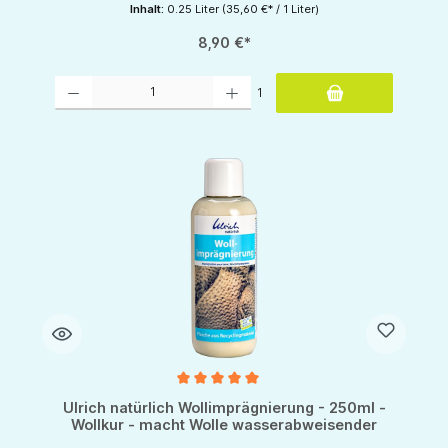
Inhalt:
0.25 Liter
(35,60 €* / 1 Liter)
8,90 €*
Produkt Anzahl: Gib den gewünschten Wert ein oder benutze die Schaltflächen um d
1
Durchschnittliche Bewertung von 5 von 5 Sternen
Ulrich natürlich Wollimprägnierung - 250ml -
Wollkur - macht Wolle wasserabweisender