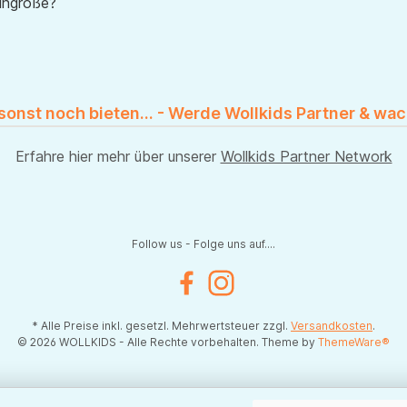
uhgröße?
 sonst noch bieten... - Werde Wollkids Partner & wac
Erfahre hier mehr über unserer
Wollkids Partner Network
Follow us - Folge uns auf....
Facebook
Instagram
* Alle Preise inkl. gesetzl. Mehrwertsteuer zzgl.
Versandkosten
.
© 2026 WOLLKIDS - Alle Rechte vorbehalten. Theme by
ThemeWare®