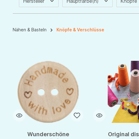
Hersteller
Hauptfarbe(n)
Knöpfe
Nähen & Basteln
Knöpfe & Verschlüsse
Wunderschöne
Original di