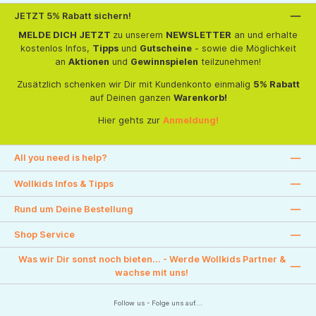
JETZT 5% Rabatt sichern!
MELDE DICH JETZT
zu unserem
NEWSLETTER
an und erhalte
kostenlos Infos,
Tipps
und
Gutscheine
- sowie die Möglichkeit
an
Aktionen
und
Gewinnspielen
teilzunehmen!
Zusätzlich schenken wir Dir mit Kundenkonto einmalig
5% Rabatt
auf Deinen ganzen
Warenkorb!
Hier gehts zur
Anmeldung!
All you need is help?
Wollkids Infos & Tipps
Rund um Deine Bestellung
Shop Service
Was wir Dir sonst noch bieten... - Werde Wollkids Partner &
wachse mit uns!
Follow us - Folge uns auf....