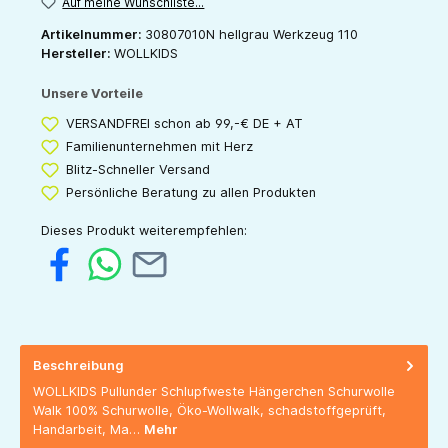
Auf meine Wunschliste...
Artikelnummer:
30807010N hellgrau Werkzeug 110
Hersteller:
WOLLKIDS
Unsere Vorteile
VERSANDFREI schon ab 99,-€ DE + AT
Familienunternehmen mit Herz
Blitz-Schneller Versand
Persönliche Beratung zu allen Produkten
Dieses Produkt weiterempfehlen:
Beschreibung
WOLLKIDS Pullunder Schlupfweste Hängerchen Schurwolle
Walk 100% Schurwolle, Öko-Wollwalk, schadstoffgeprüft,
Handarbeit, Ma…
Mehr