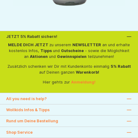
JETZT 5% Rabatt sichern!
MELDE DICH JETZT
zu unserem
NEWSLETTER
an und erhalte
kostenlos Infos,
Tipps
und
Gutscheine
- sowie die Möglichkeit
an
Aktionen
und
Gewinnspielen
teilzunehmen!
Zusätzlich schenken wir Dir mit Kundenkonto einmalig
5% Rabatt
auf Deinen ganzen
Warenkorb!
Hier gehts zur
Anmeldung!
All you need is help?
Wollkids Infos & Tipps
Rund um Deine Bestellung
Shop Service