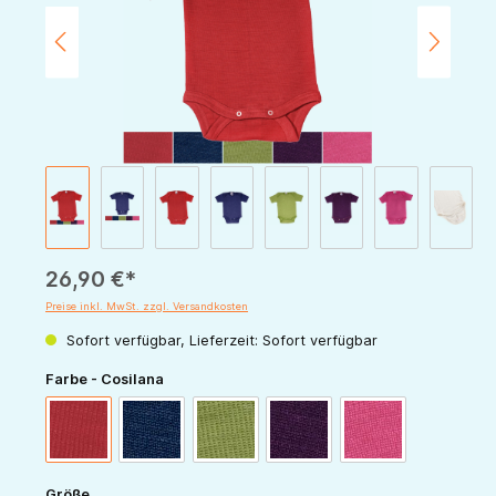
26,90 €*
Preise inkl. MwSt. zzgl. Versandkosten
Sofort verfügbar, Lieferzeit: Sofort verfügbar
auswählen
Farbe - Cosilana
rot
marine
grün
pflaume
pink
auswählen
Größe