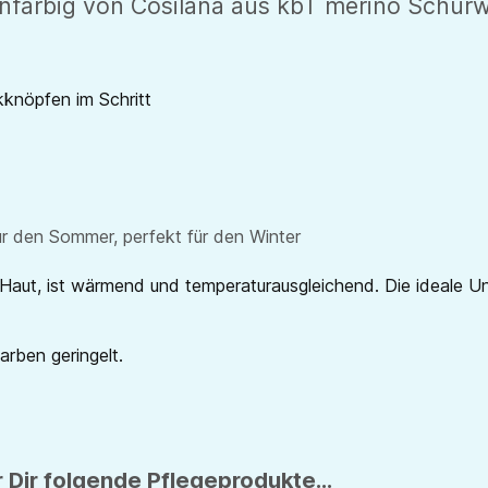
nfarbig von Cosilana aus kbT merino Schurw
kknöpfen im Schritt
r den Sommer, perfekt für den Winter
aut, ist wärmend und temperaturausgleichend. Die ideale Unt
Farben geringelt.
 Dir folgende Pflegeprodukte...