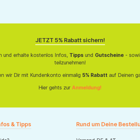
JETZT 5% Rabatt sichern!
 und erhalte kostenlos Infos,
Tipps
und
Gutscheine
- sowi
teilzunehmen!
en wir Dir mit Kundenkonto einmalig
5% Rabatt
auf Deinen g
Hier gehts zur
Anmeldung!
nfos & Tipps
Rund um Deine Bestell