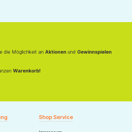
e die Möglichkeit an
Aktionen
und
Gewinnspielen
anzen
Warenkorb!
ung
Shop Service