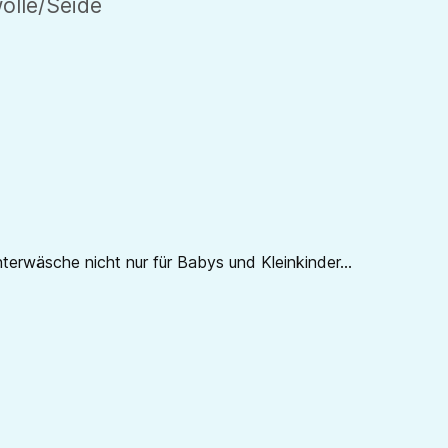
olle/Seide
erwäsche nicht nur für Babys und Kleinkinder...