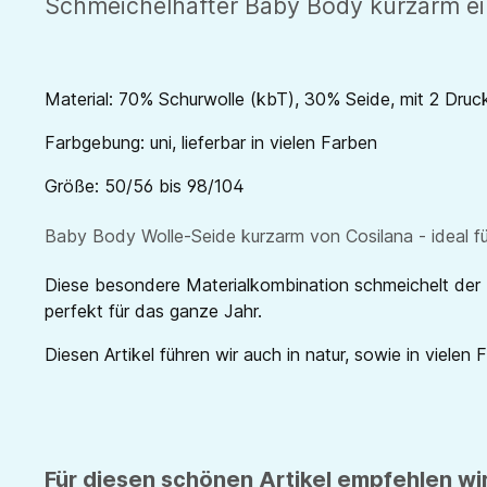
Schmeichelhafter Baby Body kurzarm ei
Material: 70% Schurwolle (kbT), 30% Seide, mit 2 Druc
Farbgebung: uni, lieferbar in vielen Farben
Größe: 50/56 bis 98/104
Baby Body Wolle-Seide kurzarm von Cosilana - ideal fü
Diese besondere Materialkombination schmeichelt der H
perfekt für das ganze Jahr.
Diesen Artikel führen wir auch in natur, sowie in vielen 
Für diesen schönen Artikel empfehlen wir