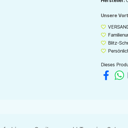
Hersteller:
Unsere Vort
VERSANDF
Familien
Blitz-Sch
Persönlic
Dieses Produ