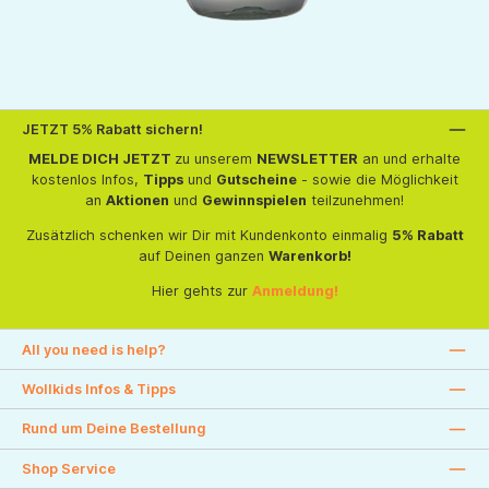
JETZT 5% Rabatt sichern!
MELDE DICH JETZT
zu unserem
NEWSLETTER
an und erhalte
kostenlos Infos,
Tipps
und
Gutscheine
- sowie die Möglichkeit
an
Aktionen
und
Gewinnspielen
teilzunehmen!
Zusätzlich schenken wir Dir mit Kundenkonto einmalig
5% Rabatt
auf Deinen ganzen
Warenkorb!
Hier gehts zur
Anmeldung!
All you need is help?
Wollkids Infos & Tipps
Rund um Deine Bestellung
Shop Service