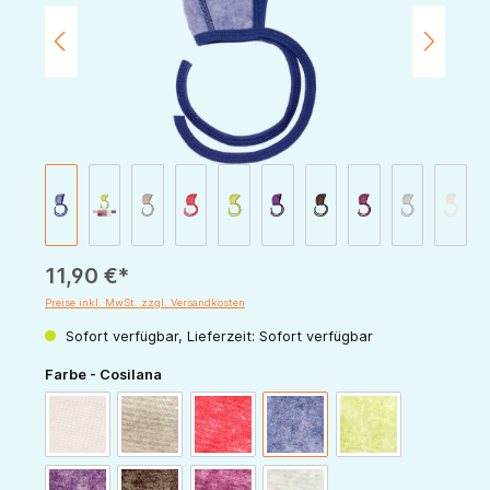
11,90 €*
Preise inkl. MwSt. zzgl. Versandkosten
Sofort verfügbar, Lieferzeit: Sofort verfügbar
auswählen
Farbe - Cosilana
natur
latte-macchiato
rot-melange
marine-melange
grün-melange