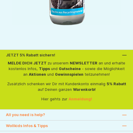
JETZT 5% Rabatt sichern!
MELDE DICH JETZT
zu unserem
NEWSLETTER
an und erhalte
kostenlos Infos,
Tipps
und
Gutscheine
- sowie die Möglichkeit
an
Aktionen
und
Gewinnspielen
teilzunehmen!
Zusätzlich schenken wir Dir mit Kundenkonto einmalig
5% Rabatt
auf Deinen ganzen
Warenkorb!
Hier gehts zur
Anmeldung!
All you need is help?
Wollkids Infos & Tipps