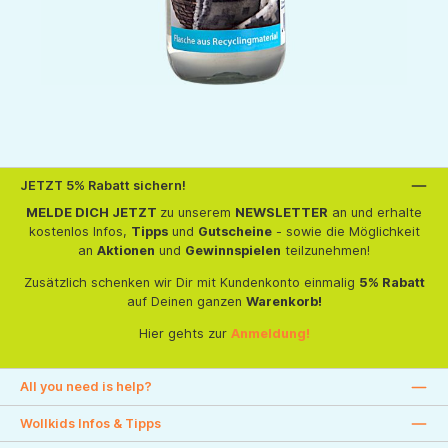
JETZT 5% Rabatt sichern!
MELDE DICH JETZT
zu unserem
NEWSLETTER
an und erhalte
kostenlos Infos,
Tipps
und
Gutscheine
- sowie die Möglichkeit
an
Aktionen
und
Gewinnspielen
teilzunehmen!
Zusätzlich schenken wir Dir mit Kundenkonto einmalig
5% Rabatt
auf Deinen ganzen
Warenkorb!
Hier gehts zur
Anmeldung!
All you need is help?
Wollkids Infos & Tipps