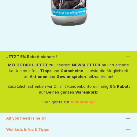
JETZT 5% Rabatt sichern!
MELDE DICH JETZT
zu unserem
NEWSLETTER
an und erhalte
kostenlos Infos,
Tipps
und
Gutscheine
- sowie die Möglichkeit
an
Aktionen
und
Gewinnspielen
teilzunehmen!
Zusätzlich schenken wir Dir mit Kundenkonto einmalig
5% Rabatt
auf Deinen ganzen
Warenkorb!
Hier gehts zur
Anmeldung!
All you need is help?
Wollkids Infos & Tipps