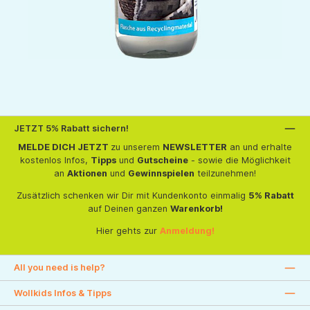
JETZT 5% Rabatt sichern!
MELDE DICH JETZT
zu unserem
NEWSLETTER
an und erhalte
kostenlos Infos,
Tipps
und
Gutscheine
- sowie die Möglichkeit
an
Aktionen
und
Gewinnspielen
teilzunehmen!
Zusätzlich schenken wir Dir mit Kundenkonto einmalig
5% Rabatt
auf Deinen ganzen
Warenkorb!
Hier gehts zur
Anmeldung!
All you need is help?
Wollkids Infos & Tipps