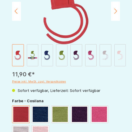
11,90 €*
Preise inkl. MwSt. zzgl. Versandkosten
Sofort verfügbar, Lieferzeit: Sofort verfügbar
auswählen
Farbe - Cosilana
rot
marine
grün
pflaume
pink