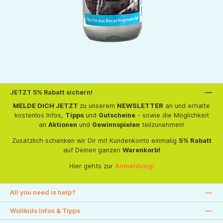
JETZT 5% Rabatt sichern!
MELDE DICH JETZT
zu unserem
NEWSLETTER
an und erhalte
kostenlos Infos,
Tipps
und
Gutscheine
- sowie die Möglichkeit
an
Aktionen
und
Gewinnspielen
teilzunehmen!
Zusätzlich schenken wir Dir mit Kundenkonto einmalig
5% Rabatt
auf Deinen ganzen
Warenkorb!
Hier gehts zur
Anmeldung!
All you need is help?
Wollkids Infos & Tipps