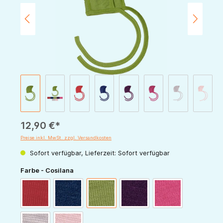
12,90 €*
Preise inkl. MwSt. zzgl. Versandkosten
Sofort verfügbar, Lieferzeit: Sofort verfügbar
auswählen
Farbe - Cosilana
rot
marine
grün
pflaume
pink