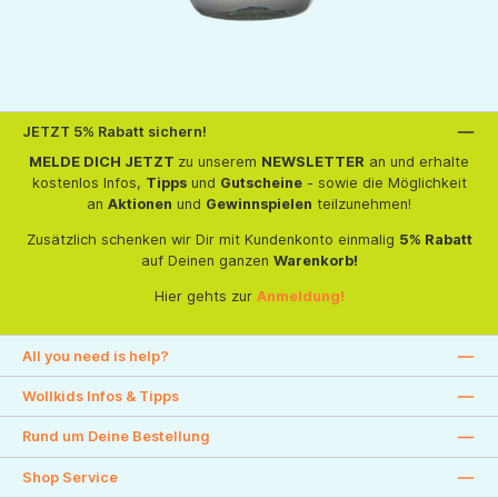
JETZT 5% Rabatt sichern!
MELDE DICH JETZT
zu unserem
NEWSLETTER
an und erhalte
kostenlos Infos,
Tipps
und
Gutscheine
- sowie die Möglichkeit
an
Aktionen
und
Gewinnspielen
teilzunehmen!
Zusätzlich schenken wir Dir mit Kundenkonto einmalig
5% Rabatt
auf Deinen ganzen
Warenkorb!
Hier gehts zur
Anmeldung!
All you need is help?
Wollkids Infos & Tipps
Rund um Deine Bestellung
Shop Service