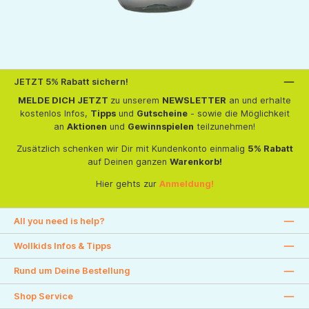
JETZT 5% Rabatt sichern!
MELDE DICH JETZT
zu unserem
NEWSLETTER
an und erhalte
kostenlos Infos,
Tipps
und
Gutscheine
- sowie die Möglichkeit
an
Aktionen
und
Gewinnspielen
teilzunehmen!
Zusätzlich schenken wir Dir mit Kundenkonto einmalig
5% Rabatt
auf Deinen ganzen
Warenkorb!
Hier gehts zur
Anmeldung!
All you need is help?
Wollkids Infos & Tipps
Rund um Deine Bestellung
Shop Service