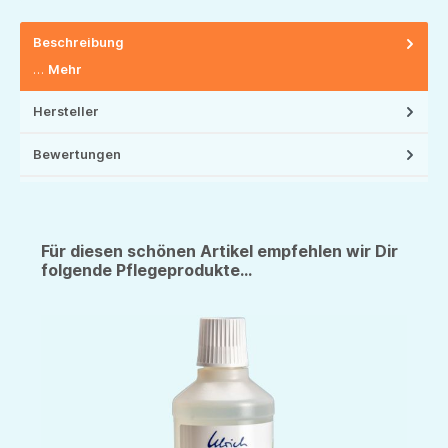
Beschreibung
…
Mehr
Hersteller
Bewertungen
Für diesen schönen Artikel empfehlen wir Dir
folgende Pflegeprodukte...