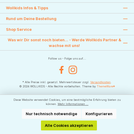
Wollkids Infos & Tipps
Rund um Deine Bestellung
Shop Service
Was wir Dir sonst noch bieten... - Werde Wollkids Partner &
wachse mit uns!
Follow us - Folge uns auf....
Facebook
Instagram
* Alle Preise inkl. gesetzl. Mehrwertsteuer zzgl.
Versandkosten
.
© 2026 WOLLKIDS - Alle Rechte vorbehalten. Theme by
ThemeWare®
Diese Website verwendet Cookies, um eine bestmögliche Erfahrung bieten zu
können.
Mehr Informationen ...
Nur technisch notwendige
Konfigurieren
Alle Cookies akzeptieren