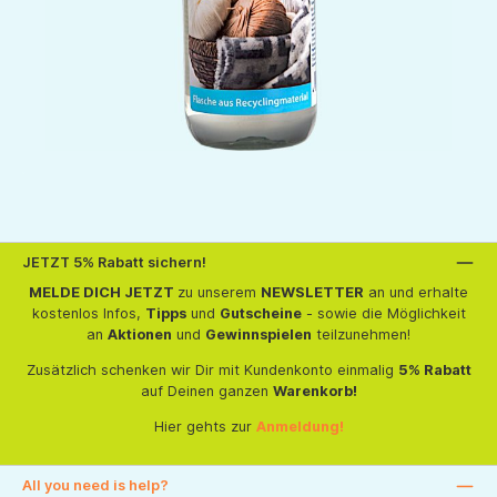
JETZT 5% Rabatt sichern!
MELDE DICH JETZT
zu unserem
NEWSLETTER
an und erhalte
kostenlos Infos,
Tipps
und
Gutscheine
- sowie die Möglichkeit
an
Aktionen
und
Gewinnspielen
teilzunehmen!
Zusätzlich schenken wir Dir mit Kundenkonto einmalig
5% Rabatt
auf Deinen ganzen
Warenkorb!
Hier gehts zur
Anmeldung!
All you need is help?