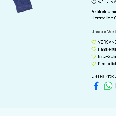
Auf meine W
Artikelnum
Hersteller:
Unsere Vort
VERSANDF
Familien
Blitz-Sch
Persönlic
Dieses Produ