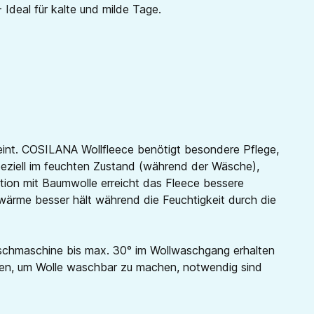
 Ideal für kalte und milde Tage.
reint. COSILANA Wollfleece benötigt besondere Pflege,
speziell im feuchten Zustand (während der Wäsche),
tion mit Baumwolle erreicht das Fleece bessere
erwärme besser hält während die Feuchtigkeit durch die
Waschmaschine bis max. 30° im Wollwaschgang erhalten
erden, um Wolle waschbar zu machen, notwendig sind