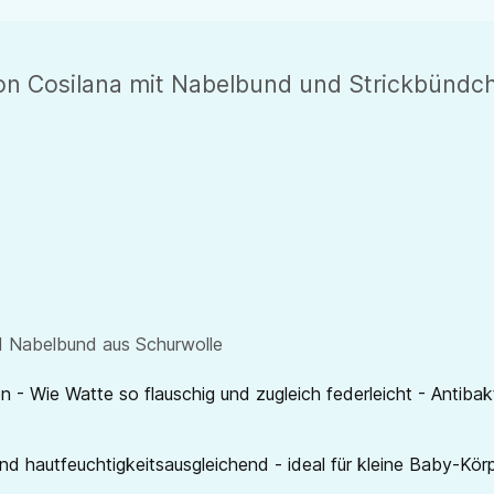
on Cosilana mit Nabelbund und Strickbündc
d Nabelbund aus Schurwolle
- Wie Watte so flauschig und zugleich federleicht - Antibakt
nd hautfeuchtigkeitsausgleichend - ideal für kleine Baby-Kör