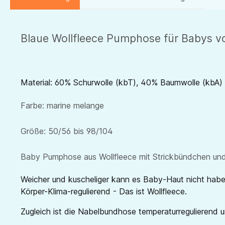
Blaue Wollfleece Pumphose für Babys v
Material: 60% Schurwolle (kbT), 40% Baumwolle (kbA)
Farbe: marine melange
Größe: 50/56 bis 98/104
Baby Pumphose aus Wollfleece mit Strickbündchen un
Weicher und kuscheliger kann es Baby-Haut nicht haben 
Körper-Klima-regulierend - Das ist Wollfleece.
Zugleich ist die Nabelbundhose temperaturregulierend u