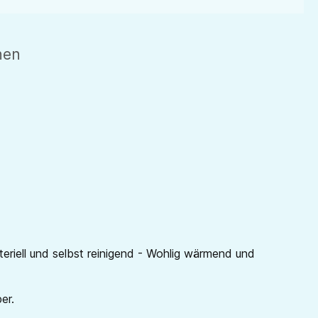
hen
eriell und selbst reinigend - Wohlig wärmend und
per.