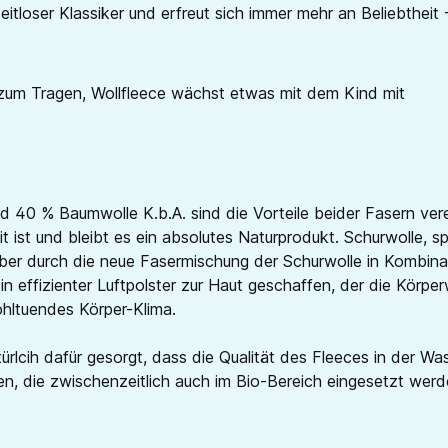
itloser Klassiker und erfreut sich immer mehr an Beliebtheit -
zum Tragen, Wollfleece wächst etwas mit dem Kind mit
d 40 % Baumwolle K.b.A. sind die Vorteile beider Fasern ve
t ist und bleibt es ein absolutes Naturprodukt. Schurwolle, 
 Aber durch die neue Fasermischung der Schurwolle in Kombina
in effizienter Luftpolster zur Haut geschaffen, der die Körp
ohltuendes Körper-Klima.
rlcih dafür gesorgt, dass die Qualität des Fleeces in der 
hren, die zwischenzeitlich auch im Bio-Bereich eingesetzt w