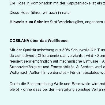
Die Hose in Kombination mit der Kapuzenjacke ist ein ze
Diese Hose führen wir auch in natur.
Hinweis zum Schnitt:
Stoffwindeltauglich, angenhem 
COSILANA über das Wollfleece:
Mit der Qualitätsmischung aus 60% Schurwolle K.b.T un
da auf jedwede Chlorchemie o.ä. verzichtet wird - Somi
reagiert sehr empfindlich auf mechanische Einflüsse -
Strapazierfähigkeit und Formstabilität. Außerdem wird e
Wolle nach Außen hin verdunstet - Für ein absolutes w
Durch die Fasermischung Wolle und Baumwolle wird natü
bleibt - ohne dass bei der Herstellung sonstige Verfa