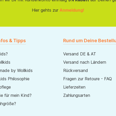
Hier gehts zur
Anmeldung!
nfos & Tipps
Rund um Deine Bestell
ids?
Versand DE & AT
lkids
Versand nach Ländern
made by Wollkids
Rückversand
ids Philosophie
Fragen zur Retoure - FAQ
pflege
Lieferzeiten
e für mein Kind?
Zahlungsarten
uhgröße?