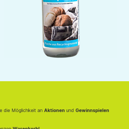
e die Möglichkeit an
Aktionen
und
Gewinnspielen
anzen
Warenkorb!