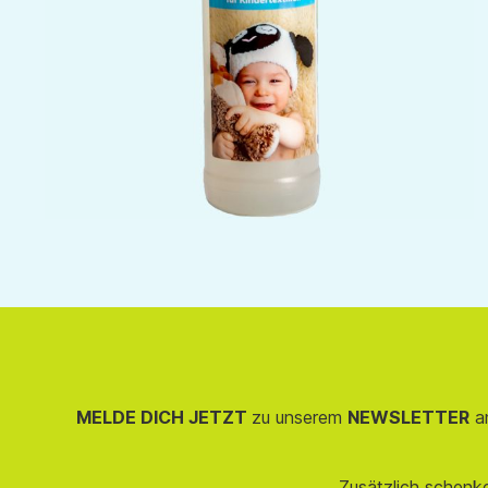
MELDE DICH JETZT
zu unserem
NEWSLETTER
an
Zusätzlich schenk