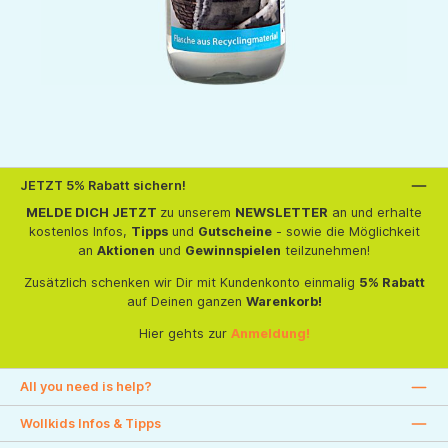
JETZT 5% Rabatt sichern!
MELDE DICH JETZT
zu unserem
NEWSLETTER
an und erhalte
kostenlos Infos,
Tipps
und
Gutscheine
- sowie die Möglichkeit
an
Aktionen
und
Gewinnspielen
teilzunehmen!
Zusätzlich schenken wir Dir mit Kundenkonto einmalig
5% Rabatt
auf Deinen ganzen
Warenkorb!
Hier gehts zur
Anmeldung!
All you need is help?
Wollkids Infos & Tipps