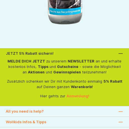
JETZT 5% Rabatt sichern!
MELDE DICH JETZT
zu unserem
NEWSLETTER
an und erhalte
kostenlos Infos,
Tipps
und
Gutscheine
- sowie die Möglichkeit
an
Aktionen
und
Gewinnspielen
teilzunehmen!
Zusätzlich schenken wir Dir mit Kundenkonto einmalig
5% Rabatt
auf Deinen ganzen
Warenkorb!
Hier gehts zur
Anmeldung!
All you need is help?
Wollkids Infos & Tipps