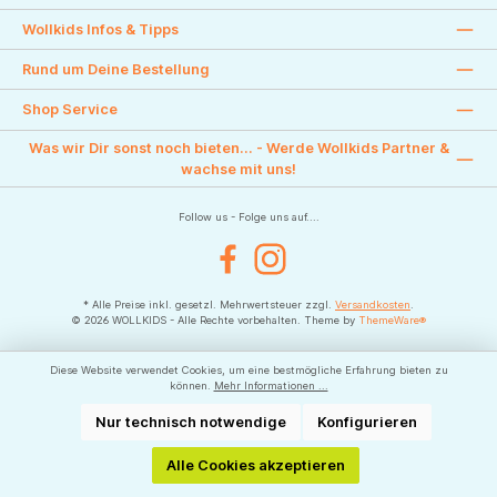
Wollkids Infos & Tipps
Rund um Deine Bestellung
Shop Service
Was wir Dir sonst noch bieten... - Werde Wollkids Partner &
wachse mit uns!
Follow us - Folge uns auf....
Facebook
Instagram
* Alle Preise inkl. gesetzl. Mehrwertsteuer zzgl.
Versandkosten
.
© 2026 WOLLKIDS - Alle Rechte vorbehalten. Theme by
ThemeWare®
Diese Website verwendet Cookies, um eine bestmögliche Erfahrung bieten zu
können.
Mehr Informationen ...
Nur technisch notwendige
Konfigurieren
Alle Cookies akzeptieren