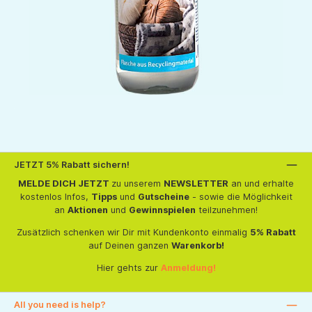
JETZT 5% Rabatt sichern!
MELDE DICH JETZT
zu unserem
NEWSLETTER
an und erhalte
kostenlos Infos,
Tipps
und
Gutscheine
- sowie die Möglichkeit
an
Aktionen
und
Gewinnspielen
teilzunehmen!
Zusätzlich schenken wir Dir mit Kundenkonto einmalig
5% Rabatt
auf Deinen ganzen
Warenkorb!
Hier gehts zur
Anmeldung!
All you need is help?