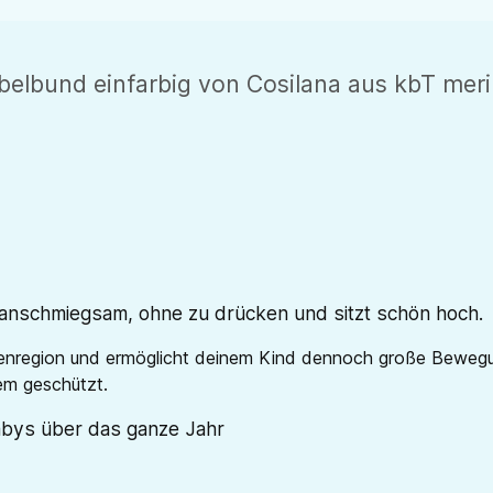
lbund einfarbig von Cosilana aus kbT meri
anschmiegsam, ohne zu drücken und sitzt schön hoch.
enregion und ermöglicht deinem Kind dennoch große Bewegung
em geschützt.
abys über das ganze Jahr