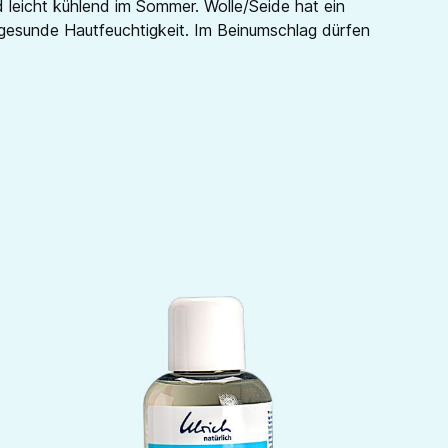
 leicht kühlend im Sommer. Wolle/Seide hat ein
ne gesunde Hautfeuchtigkeit. Im Beinumschlag dürfen