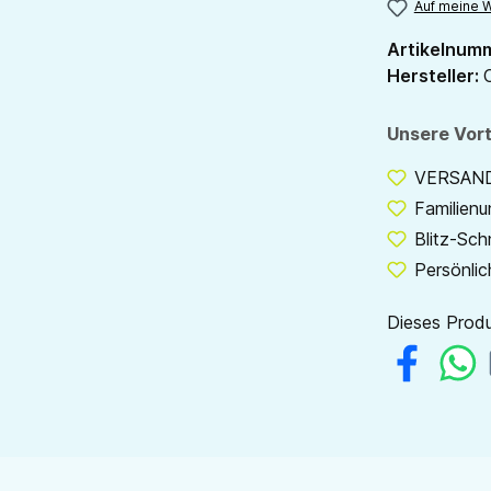
Auf meine W
Artikelnum
Hersteller:
Unsere Vort
VERSANDF
Familien
Blitz-Sch
Persönlic
Dieses Produ