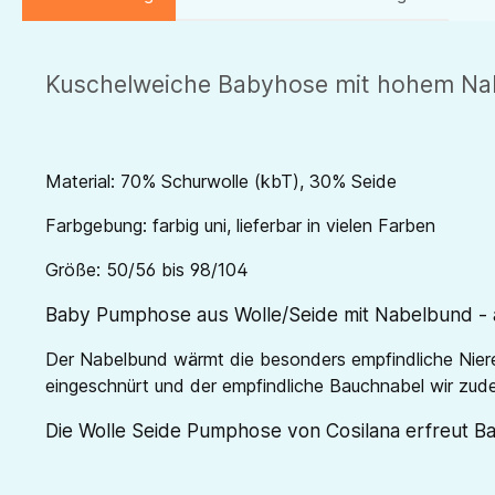
Kuschelweiche Babyhose mit hohem Nabe
Material: 70% Schurwolle (kbT), 30% Seide
Farbgebung: farbig uni, lieferbar in vielen Farben
Größe: 50/56 bis 98/104
Baby Pumphose aus Wolle/Seide mit Nabelbund - 
Der Nabelbund wärmt die besonders empfindliche Nier
eingeschnürt und der empfindliche Bauchnabel wir zud
Die Wolle Seide Pumphose von Cosilana erfreut B