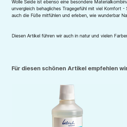
Wolle Seide ist ebenso eine besondere Materialkombina
unvergleich behagliches Tragegefühl mit viel Komfort - 
auch die Füße mitfühlen und erleben, wie wunderbar Nat
Diesen Artikel führen wir auch in natur und vielen Farben
Für diesen schönen Artikel empfehlen wir