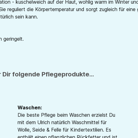
tion - kuschelweich auf der Haut, wohlig warm im Winter und
Sie reguliert die Körpertemperatur und sorgt zugleich für ei
ürlich sein kann.
 geringelt.
 Dir folgende Pflegeprodukte...
Waschen:
Die beste Pflege beim Waschen erzielst Du
mit dem Ulrich natürlich Waschmittel für
Wolle, Seide & Felle für Kindertextilien. Es
enthält einen pflanzlichen Rückfetter und ist