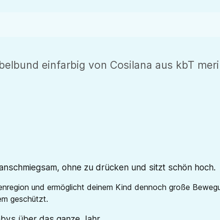
lbund einfarbig von Cosilana aus kbT meri
anschmiegsam, ohne zu drücken und sitzt schön hoch.
enregion und ermöglicht deinem Kind dennoch große Bewegung
em geschützt.
abys über das ganze Jahr