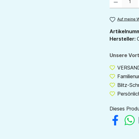
Auf meine W
Artikelnum
Hersteller:
Unsere Vort
VERSANDF
Familien
Blitz-Sch
Persönlic
Dieses Produ