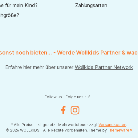
e für mein Kind?
Zahlungsarten
uhgröße?
 sonst noch bieten... - Werde Wollkids Partner & wac
Erfahre hier mehr über unserer
Wollkids Partner Network
Follow us - Folge uns auf....
Facebook
Instagram
* Alle Preise inkl. gesetzl. Mehrwertsteuer zzgl.
Versandkosten
.
© 2026 WOLLKIDS - Alle Rechte vorbehalten. Theme by
ThemeWare®