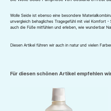
Wolle Seide ist ebenso eine besondere Materialkombina
unvergleich behagliches Tragegefühl mit viel Komfort - 
auch die Füße mitfühlen und erleben, wie wunderbar Nat
Diesen Artikel führen wir auch in natur und vielen Farben
Für diesen schönen Artikel empfehlen wir