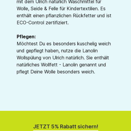
mit dem Ulrich natürlich Waschmittel für
Wolle, Seide & Felle für Kindertextilien. Es
enthält einen pflanzlichen Rückfetter und ist
ECO-Control zertifiziert.
Pflegen:
Möchtest Du es besonders kuschelig weich
und gepflegt haben, nutze die Lanolin
Wollspülung von Ulrich natürlich. Sie enthält
natürliches Wollfett - Lanolin genannt und
pflegt Deine Wolle besonders weich.
JETZT 5% Rabatt sichern!