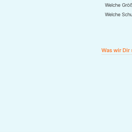
Welche Größ
Welche Sch
Was wir Dir