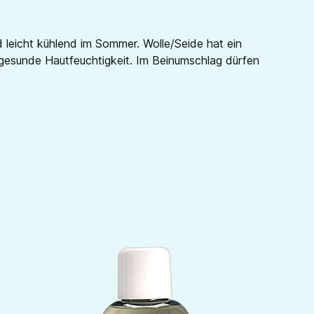
 leicht kühlend im Sommer. Wolle/Seide hat ein
ne gesunde Hautfeuchtigkeit. Im Beinumschlag dürfen