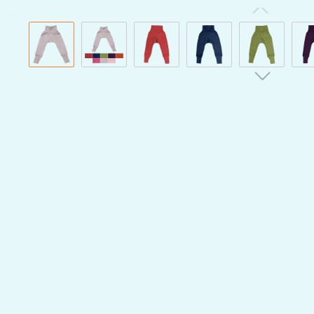
Bildergalerie überspringen