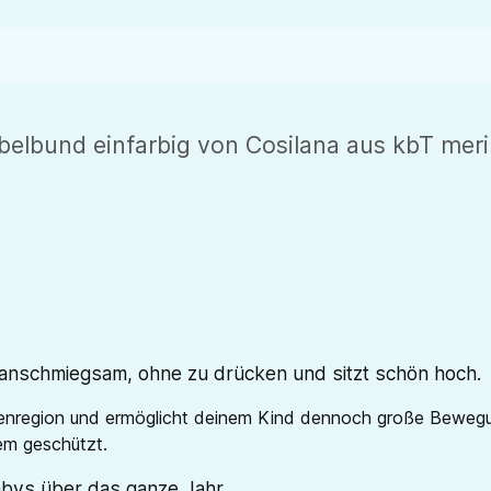
lbund einfarbig von Cosilana aus kbT meri
anschmiegsam, ohne zu drücken und sitzt schön hoch.
enregion und ermöglicht deinem Kind dennoch große Bewegung
em geschützt.
abys über das ganze Jahr