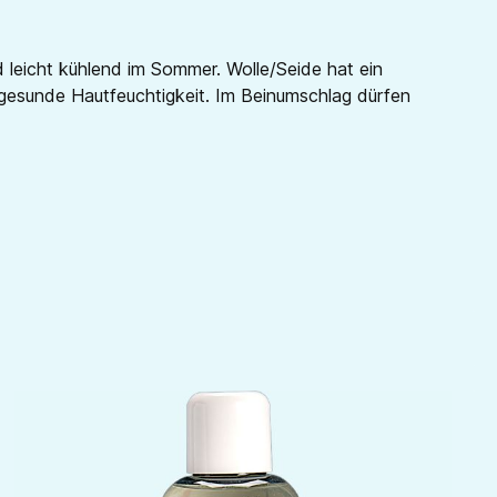
 leicht kühlend im Sommer. Wolle/Seide hat ein
ne gesunde Hautfeuchtigkeit. Im Beinumschlag dürfen