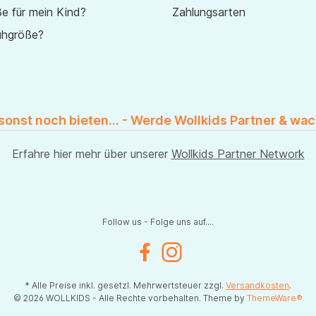
e für mein Kind?
Zahlungsarten
uhgröße?
 sonst noch bieten... - Werde Wollkids Partner & wac
Erfahre hier mehr über unserer
Wollkids Partner Network
Follow us - Folge uns auf....
Facebook
Instagram
* Alle Preise inkl. gesetzl. Mehrwertsteuer zzgl.
Versandkosten
.
© 2026 WOLLKIDS - Alle Rechte vorbehalten. Theme by
ThemeWare®