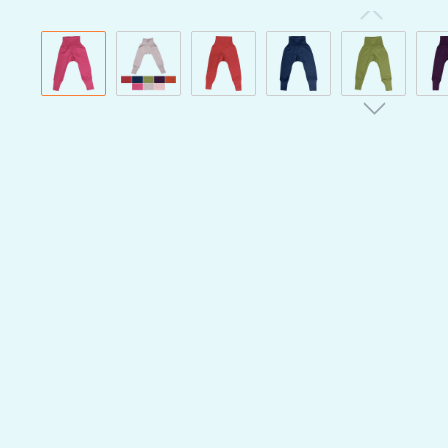
Bildergalerie überspringen