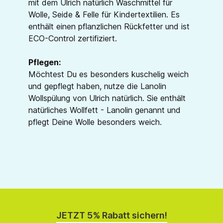
mit dem Ulrich natürlich Waschmittel für
Wolle, Seide & Felle für Kindertextilien. Es
enthält einen pflanzlichen Rückfetter und ist
ECO-Control zertifiziert.
Pflegen:
Möchtest Du es besonders kuschelig weich
und gepflegt haben, nutze die Lanolin
Wollspülung von Ulrich natürlich. Sie enthält
natürliches Wollfett - Lanolin genannt und
pflegt Deine Wolle besonders weich.
JETZT 5% Rabatt sichern!