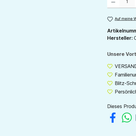
Auf meine W
Artikelnum
Hersteller:
Unsere Vort
VERSANDF
Familien
Blitz-Sch
Persönlic
Dieses Produ