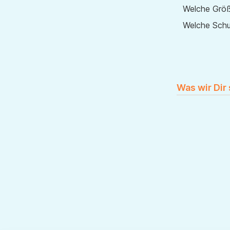
Welche Größ
Welche Sch
Was wir Dir