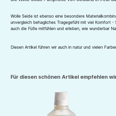
Wolle Seide ist ebenso eine besondere Materialkombina
unvergleich behagliches Tragegefühl mit viel Komfort - 
auch die Füße mitfühlen und erleben, wie wunderbar Nat
Diesen Artikel führen wir auch in natur und vielen Farben
Für diesen schönen Artikel empfehlen wir