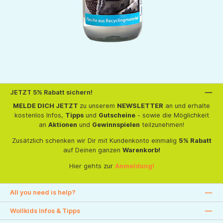
JETZT 5% Rabatt sichern!
MELDE DICH JETZT
zu unserem
NEWSLETTER
an und erhalte
kostenlos Infos,
Tipps
und
Gutscheine
- sowie die Möglichkeit
an
Aktionen
und
Gewinnspielen
teilzunehmen!
Zusätzlich schenken wir Dir mit Kundenkonto einmalig
5% Rabatt
auf Deinen ganzen
Warenkorb!
Hier gehts zur
Anmeldung!
All you need is help?
Wollkids Infos & Tipps