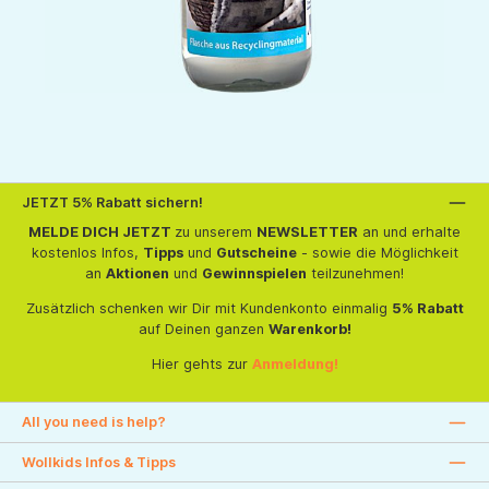
JETZT 5% Rabatt sichern!
MELDE DICH JETZT
zu unserem
NEWSLETTER
an und erhalte
kostenlos Infos,
Tipps
und
Gutscheine
- sowie die Möglichkeit
an
Aktionen
und
Gewinnspielen
teilzunehmen!
Zusätzlich schenken wir Dir mit Kundenkonto einmalig
5% Rabatt
auf Deinen ganzen
Warenkorb!
Hier gehts zur
Anmeldung!
All you need is help?
Wollkids Infos & Tipps