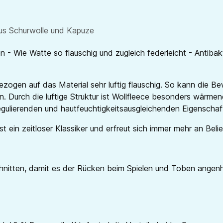
aus Schurwolle und Kapuze
- Wie Watte so flauschig und zugleich federleicht - Antibakt
ogen auf das Material sehr luftig flauschig. So kann die Be
. Durch die luftige Struktur ist Wollfleece besonders wärm
egulierenden und hautfeuchtigkeitsausgleichenden Eigenschaft
in zeitloser Klassiker und erfreut sich immer mehr an Belieb
schnitten, damit es der Rücken beim Spielen und Toben ange