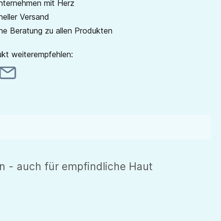
unternehmen mit Herz
neller Versand
he Beratung zu allen Produkten
kt weiterempfehlen:
n - auch für empfindliche Haut