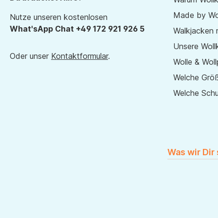
Made by Wol
Nutze unseren kostenlosen
What'sApp Chat +49 172 921 926 5
Walkjacken 
Unsere Wollk
Oder unser
Kontaktformular
.
Wolle & Woll
Welche Größ
Welche Sch
Was wir Dir