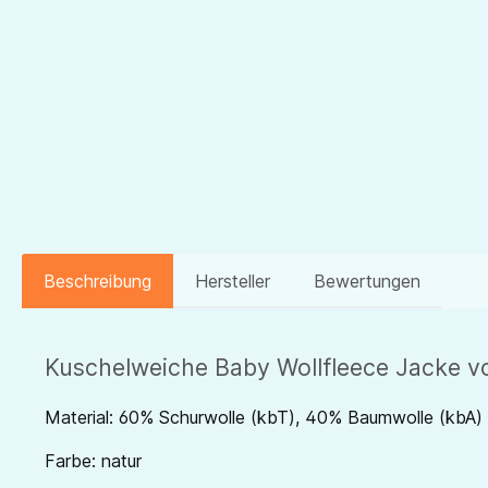
Beschreibung
Hersteller
Bewertungen
Kuschelweiche Baby Wollfleece Jacke vo
Material: 60% Schurwolle (kbT), 40% Baumwolle (kbA)
Farbe: natur