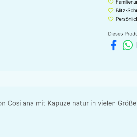
Familien
Blitz-Sch
Persönlic
Dieses Produ
n Cosilana mit Kapuze natur in vielen Größe