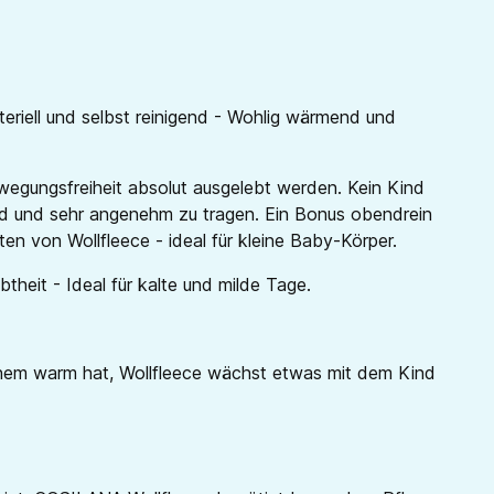
eriell und selbst reinigend - Wohlig wärmend und
wegungsfreiheit absolut ausgelebt werden. Kein Kind
end und sehr angenehm zu tragen. Ein Bonus obendrein
en von Wollfleece - ideal für kleine Baby-Körper.
theit - Ideal für kalte und milde Tage.
nhem warm hat, Wollfleece wächst etwas mit dem Kind