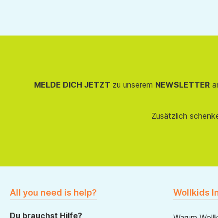
MELDE DICH JETZT
zu unserem
NEWSLETTER
an
Zusätzlich schenk
All you need is help?
Wollkids I
Du brauchst Hilfe?
Warum Wollk