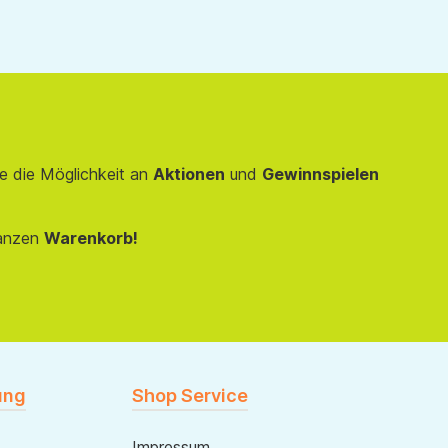
e die Möglichkeit an
Aktionen
und
Gewinnspielen
anzen
Warenkorb!
ung
Shop Service
Impressum