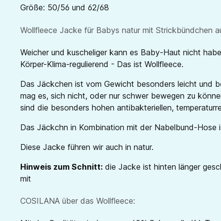
Größe: 50/56 und 62/68
Wollfleece Jacke für Babys natur mit Strickbündchen 
Weicher und kuscheliger kann es Baby-Haut nicht haben 
Körper-Klima-regulierend - Das ist Wollfleece.
Das Jäckchen ist vom Gewicht besonders leicht und bez
mag es, sich nicht, oder nur schwer bewegen zu können
sind die besonders hohen antibakteriellen, temperaturr
Das Jäckchn in Kombination mit der Nabelbund-Hose ist e
Diese Jacke führen wir auch in natur.
Hinweis zum Schnitt:
die Jacke ist hinten länger ge
mit
COSILANA über das Wollfleece: