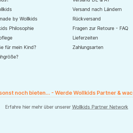
lkids
Versand nach Ländern
made by Wollkids
Rückversand
ids Philosophie
Fragen zur Retoure - FAQ
pflege
Lieferzeiten
e für mein Kind?
Zahlungsarten
uhgröße?
 sonst noch bieten... - Werde Wollkids Partner & wac
Erfahre hier mehr über unserer
Wollkids Partner Network