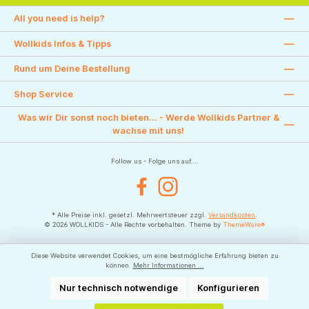
All you need is help?
Wollkids Infos & Tipps
Rund um Deine Bestellung
Shop Service
Was wir Dir sonst noch bieten... - Werde Wollkids Partner &
wachse mit uns!
Follow us - Folge uns auf....
Facebook
Instagram
* Alle Preise inkl. gesetzl. Mehrwertsteuer zzgl.
Versandkosten
.
© 2026 WOLLKIDS - Alle Rechte vorbehalten. Theme by
ThemeWare®
Diese Website verwendet Cookies, um eine bestmögliche Erfahrung bieten zu
können.
Mehr Informationen ...
Nur technisch notwendige
Konfigurieren