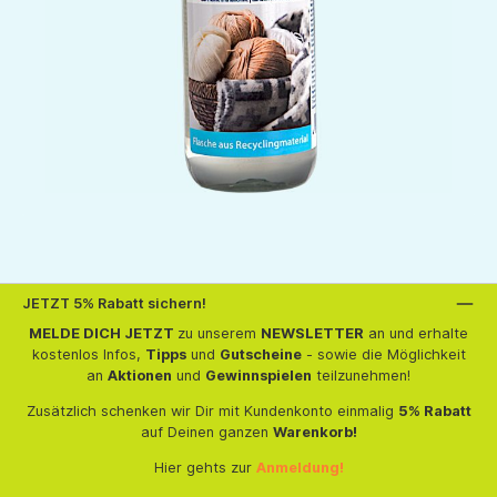
JETZT 5% Rabatt sichern!
MELDE DICH JETZT
zu unserem
NEWSLETTER
an und erhalte
kostenlos Infos,
Tipps
und
Gutscheine
- sowie die Möglichkeit
an
Aktionen
und
Gewinnspielen
teilzunehmen!
Zusätzlich schenken wir Dir mit Kundenkonto einmalig
5% Rabatt
auf Deinen ganzen
Warenkorb!
Hier gehts zur
Anmeldung!