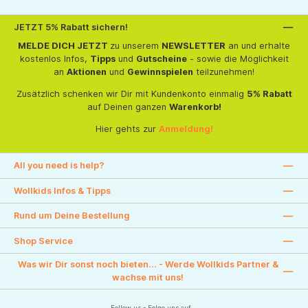
JETZT 5% Rabatt sichern!
MELDE DICH JETZT
zu unserem
NEWSLETTER
an und erhalte
kostenlos Infos,
Tipps
und
Gutscheine
- sowie die Möglichkeit
an
Aktionen
und
Gewinnspielen
teilzunehmen!
Zusätzlich schenken wir Dir mit Kundenkonto einmalig
5% Rabatt
auf Deinen ganzen
Warenkorb!
Hier gehts zur
Anmeldung!
All you need is help?
Wollkids Infos & Tipps
Rund um Deine Bestellung
Shop Service
Was wir Dir sonst noch bieten... - Werde Wollkids Partner &
wachse mit uns!
Follow us - Folge uns auf....