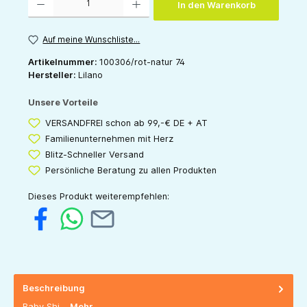
In den Warenkorb
Auf meine Wunschliste...
Artikelnummer:
100306/rot-natur 74
Hersteller:
Lilano
Unsere Vorteile
VERSANDFREI schon ab 99,-€ DE + AT
Familienunternehmen mit Herz
Blitz-Schneller Versand
Persönliche Beratung zu allen Produkten
Dieses Produkt weiterempfehlen:
Beschreibung
Baby Shi…
Mehr