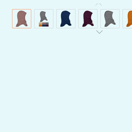
Bildergalerie überspringen