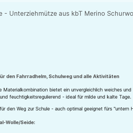
e - Unterziehmütze aus kbT Merino Schurwo
für den Fahrradhelm, Schulweg und alle Aktivitäten
 Materialkombination bietet ein unvergleichlich weiches un
nd feuchtigkeitsregulierend - ideal für milde und kalte Tage.
ür den Weg zur Schule - auch optimal geeignet fürs "untern H
al-Wolle/Seide: