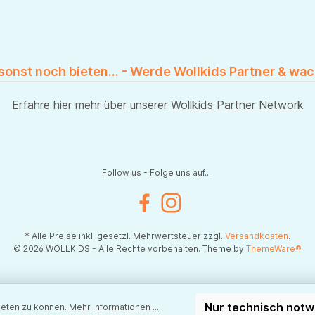
 sonst noch bieten... - Werde Wollkids Partner & wac
Erfahre hier mehr über unserer
Wollkids Partner Network
Follow us - Folge uns auf....
Facebook
Instagram
* Alle Preise inkl. gesetzl. Mehrwertsteuer zzgl.
Versandkosten
.
© 2026 WOLLKIDS - Alle Rechte vorbehalten. Theme by
ThemeWare®
Nur technisch not
ieten zu können.
Mehr Informationen ...