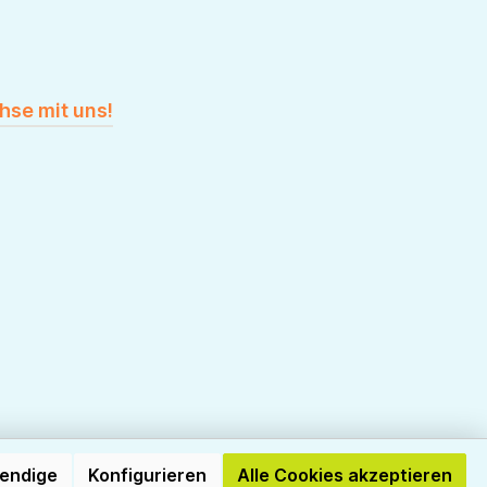
hse mit uns!
wendige
Konfigurieren
Alle Cookies akzeptieren