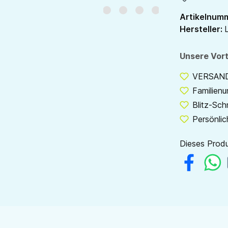
Artikelnum
Hersteller:
L
Unsere Vort
VERSANDF
Familien
Blitz-Sch
Persönlic
Dieses Produ