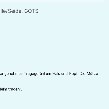
lle/Seide, GOTS
d angenehmes Tragegefühl um Hals und Kopf. Die Mütze
elm tragen".