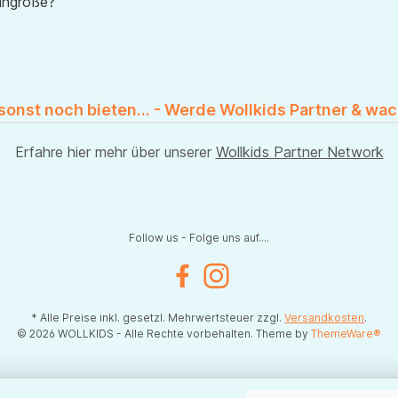
uhgröße?
 sonst noch bieten... - Werde Wollkids Partner & wac
Erfahre hier mehr über unserer
Wollkids Partner Network
Follow us - Folge uns auf....
Facebook
Instagram
* Alle Preise inkl. gesetzl. Mehrwertsteuer zzgl.
Versandkosten
.
© 2026 WOLLKIDS - Alle Rechte vorbehalten. Theme by
ThemeWare®