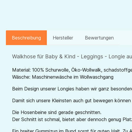
Beschreibung
Hersteller
Bewertungen
Walkhose für Baby & Kind - Leggings - Longie a
Material: 100% Schurwolle, Öko-Wollwalk, schadstoffge
Wäsche: Maschinenwäsche im Wollwaschgang
Beim Design unserer Longies haben wir ganz besonder
Damit sich unsere Kleinsten auch gut bewegen können i
Die Hosenbeine sind gerade geschnitten.
Der Schnitt ist schmal, bietet aber dennoch genug Plat
Ein breiter Gummizug im Bund sorgt für guten Halt. Z