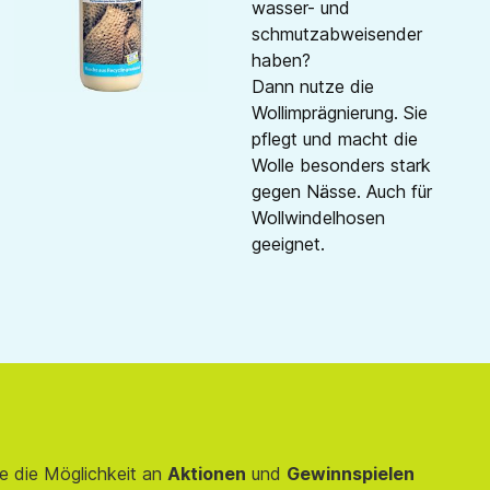
wasser- und
schmutzabweisender
haben?
Dann nutze die
Wollimprägnierung. Sie
pflegt und macht die
Wolle besonders stark
gegen Nässe. Auch für
Wollwindelhosen
geeignet.
e die Möglichkeit an
Aktionen
und
Gewinnspielen