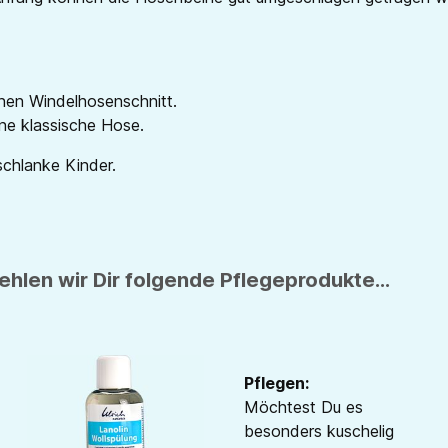
nen Windelhosenschnitt.
ne klassische Hose.
schlanke Kinder.
hlen wir Dir folgende Pflegeprodukte...
Pflegen:
Möchtest Du es
besonders kuschelig