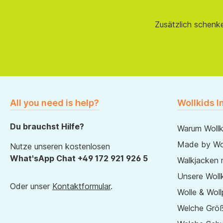
Zusätzlich schenk
All you need is help?
Wollkids I
Du brauchst Hilfe?
Warum Wollk
Made by Wol
Nutze unseren kostenlosen
What'sApp Chat +49 172 921 926 5
Walkjacken 
Unsere Wollk
Oder unser
Kontaktformular
.
Wolle & Woll
Welche Größ