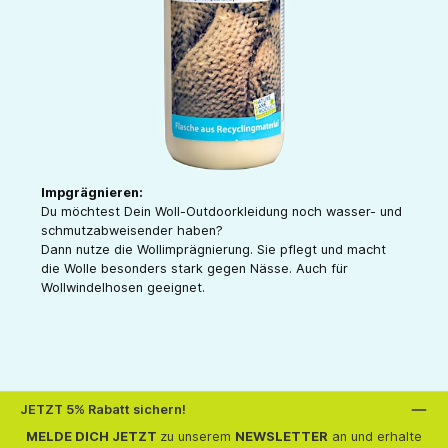
Impgrägnieren:
Du möchtest Dein Woll-Outdoorkleidung noch wasser- und
schmutzabweisender haben?
Dann nutze die Wollimprägnierung. Sie pflegt und macht
die Wolle besonders stark gegen Nässe. Auch für
Wollwindelhosen geeignet.
JETZT 5% Rabatt sichern!
MELDE DICH JETZT
zu unserem
NEWSLETTER
an und erhalte