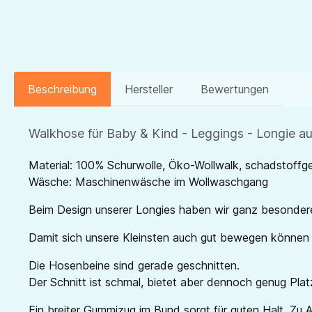
Beschreibung
Hersteller
Bewertungen
Walkhose für Baby & Kind - Leggings - Longie a
Material: 100% Schurwolle, Öko-Wollwalk, schadstoffge
Wäsche: Maschinenwäsche im Wollwaschgang
Beim Design unserer Longies haben wir ganz besonder
Damit sich unsere Kleinsten auch gut bewegen können i
Die Hosenbeine sind gerade geschnitten.
Der Schnitt ist schmal, bietet aber dennoch genug Plat
Ein breiter Gummizug im Bund sorgt für guten Halt. Z