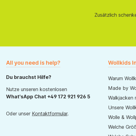
Zusätzlich schenk
All you need is help?
Wollkids I
Du brauchst Hilfe?
Warum Wollk
Made by Wol
Nutze unseren kostenlosen
What'sApp Chat +49 172 921 926 5
Walkjacken 
Unsere Wollk
Oder unser
Kontaktformular
.
Wolle & Woll
Welche Größ