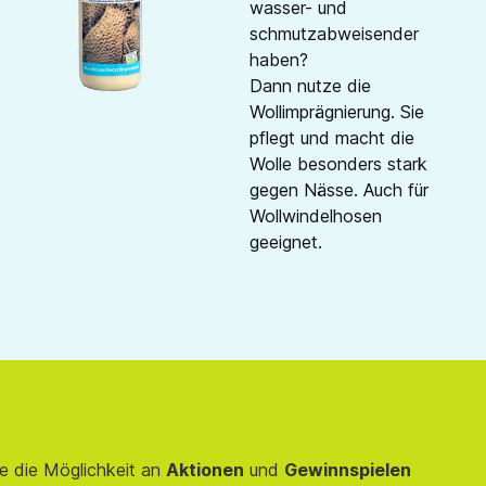
wasser- und
schmutzabweisender
haben?
Dann nutze die
Wollimprägnierung. Sie
pflegt und macht die
Wolle besonders stark
gegen Nässe. Auch für
Wollwindelhosen
geeignet.
e die Möglichkeit an
Aktionen
und
Gewinnspielen