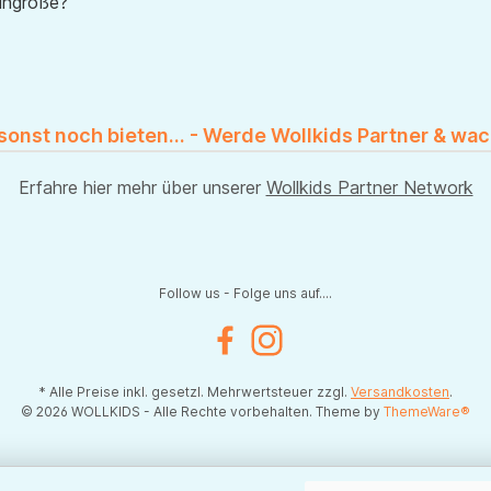
uhgröße?
 sonst noch bieten... - Werde Wollkids Partner & wac
Erfahre hier mehr über unserer
Wollkids Partner Network
Follow us - Folge uns auf....
Facebook
Instagram
* Alle Preise inkl. gesetzl. Mehrwertsteuer zzgl.
Versandkosten
.
© 2026 WOLLKIDS - Alle Rechte vorbehalten. Theme by
ThemeWare®