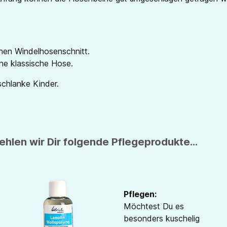
nen Windelhosenschnitt.
ne klassische Hose.
schlanke Kinder.
hlen wir Dir folgende Pflegeprodukte...
Pflegen:
Möchtest Du es
besonders kuschelig