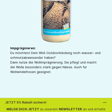
Impgrägnieren:
Du möchtest Dein Woll-Outdoorkleidung noch wasser- und
schmutzabweisender haben?
Dann nutze die Wollimprägnierung. Sie pflegt und macht
die Wolle besonders stark gegen Nässe. Auch für
Wollwindelhosen geeignet.
JETZT 5% Rabatt sichern!
MELDE DICH JETZT
zu unserem
NEWSLETTER
an und erhalte