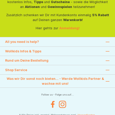
kostenlos Infos,
Tipps
und
Gutscheine
- sowie die Möglichkeit
an
Aktionen
und
Gewinnspielen
teilzunehmen!
Zusätzlich schenken wir Dir mit Kundenkonto einmalig
5% Rabatt
auf Deinen ganzen
Warenkorb!
Hier gehts zur
Anmeldung!
All you need is help?
Wollkids Infos & Tipps
Rund um Deine Bestellung
Shop Service
Was wir Dir sonst noch bieten... - Werde Wollkids Partner &
wachse mit uns!
Follow us - Folge uns auf....
Facebook
Instagram
* Alle Preise inkl. gesetzl. Mehrwertsteuer zzgl.
Versandkosten
.