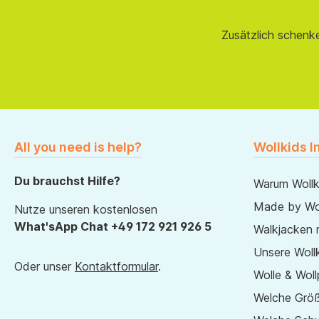
Zusätzlich schenk
All you need is help?
Wollkids I
Du brauchst Hilfe?
Warum Wollk
Made by Wol
Nutze unseren kostenlosen
What'sApp Chat +49 172 921 926 5
Walkjacken 
Unsere Wollk
Oder unser
Kontaktformular
.
Wolle & Woll
Welche Größ