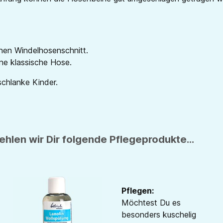
nen Windelhosenschnitt.
ne klassische Hose.
schlanke Kinder.
hlen wir Dir folgende Pflegeprodukte...
Pflegen:
Möchtest Du es
besonders kuschelig