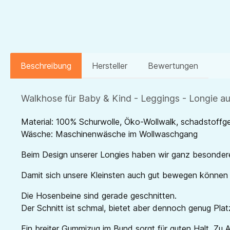
Beschreibung
Hersteller
Bewertungen
Walkhose für Baby & Kind - Leggings - Longie a
Material: 100% Schurwolle, Öko-Wollwalk, schadstoffge
Wäsche: Maschinenwäsche im Wollwaschgang
Beim Design unserer Longies haben wir ganz besonder
Damit sich unsere Kleinsten auch gut bewegen können i
Die Hosenbeine sind gerade geschnitten.
Der Schnitt ist schmal, bietet aber dennoch genug Plat
Ein breiter Gummizug im Bund sorgt für guten Halt. Z