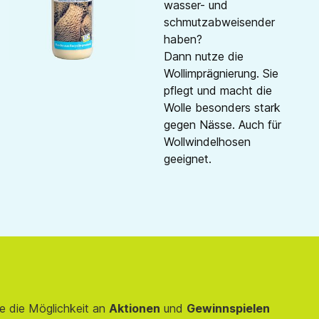
wasser- und
schmutzabweisender
haben?
Dann nutze die
Wollimprägnierung. Sie
pflegt und macht die
Wolle besonders stark
gegen Nässe. Auch für
Wollwindelhosen
geeignet.
e die Möglichkeit an
Aktionen
und
Gewinnspielen