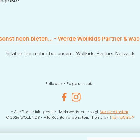
uhgröße?
 sonst noch bieten... - Werde Wollkids Partner & wac
Erfahre hier mehr über unserer
Wollkids Partner Network
Follow us - Folge uns auf....
Facebook
Instagram
* Alle Preise inkl. gesetzl. Mehrwertsteuer zzgl.
Versandkosten
.
© 2026 WOLLKIDS - Alle Rechte vorbehalten. Theme by
ThemeWare®