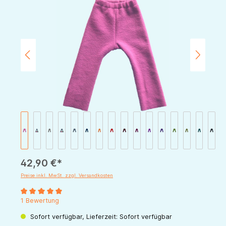
Bildergalerie überspringen
42,90 €*
Preise inkl. MwSt. zzgl. Versandkosten
Durchschnittliche Bewertung von 5 von 5 Sternen
1 Bewertung
Sofort verfügbar, Lieferzeit: Sofort verfügbar