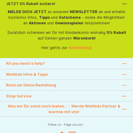
JETZT 5% Rabatt sichern!
MELDE DICH JETZT
zu unserem
NEWSLETTER
an und erhalte
kostenlos Infos,
Tipps
und
Gutscheine
- sowie die Möglichkeit
an
Aktionen
und
Gewinnspielen
teilzunehmen!
Zusätzlich schenken wir Dir mit Kundenkonto einmalig
5% Rabatt
auf Deinen ganzen
Warenkorb!
Hier gehts zur
Anmeldung!
All you need is help?
Wollkids Infos & Tipps
Rund um Deine Bestellung
Shop Service
Was wir Dir sonst noch bieten... - Werde Wollkids Partner &
wachse mit uns!
Follow us - Folge uns auf....