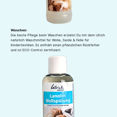
Waschen:
Die beste Pflege beim Waschen erzielst Du mit dem Ulrich
natürlich Waschmittel für Wolle, Seide & Felle für
Kindertextilien. Es enthält einen pflanzlichen Rückfetter
und ist ECO-Control zertifiziert.