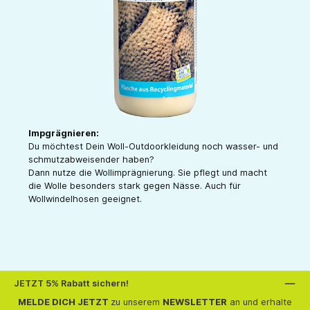
Impgrägnieren:
Du möchtest Dein Woll-Outdoorkleidung noch wasser- und
schmutzabweisender haben?
Dann nutze die Wollimprägnierung. Sie pflegt und macht
die Wolle besonders stark gegen Nässe. Auch für
Wollwindelhosen geeignet.
JETZT 5% Rabatt sichern!
MELDE DICH JETZT
zu unserem
NEWSLETTER
an und erhalte