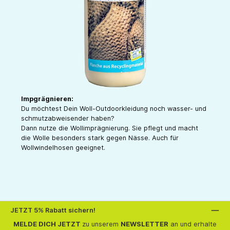
Impgrägnieren:
Du möchtest Dein Woll-Outdoorkleidung noch wasser- und
schmutzabweisender haben?
Dann nutze die Wollimprägnierung. Sie pflegt und macht
die Wolle besonders stark gegen Nässe. Auch für
Wollwindelhosen geeignet.
JETZT 5% Rabatt sichern!
MELDE DICH JETZT
zu unserem
NEWSLETTER
an und erhalte