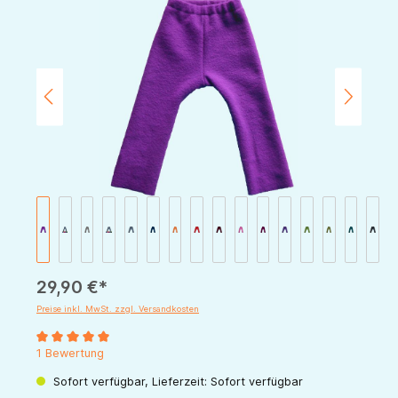
Bildergalerie überspringen
29,90 €*
Preise inkl. MwSt. zzgl. Versandkosten
Durchschnittliche Bewertung von 5 von 5 Sternen
1 Bewertung
Sofort verfügbar, Lieferzeit: Sofort verfügbar