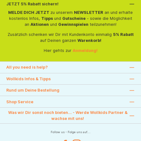
JETZT 5% Rabatt sichern!
MELDE DICH JETZT
zu unserem
NEWSLETTER
an und erhalte
kostenlos Infos,
Tipps
und
Gutscheine
- sowie die Möglichkeit
an
Aktionen
und
Gewinnspielen
teilzunehmen!
Zusätzlich schenken wir Dir mit Kundenkonto einmalig
5% Rabatt
auf Deinen ganzen
Warenkorb!
Hier gehts zur
Anmeldung!
All you need is help?
Wollkids Infos & Tipps
Rund um Deine Bestellung
Shop Service
Was wir Dir sonst noch bieten... - Werde Wollkids Partner &
wachse mit uns!
Follow us - Folge uns auf....