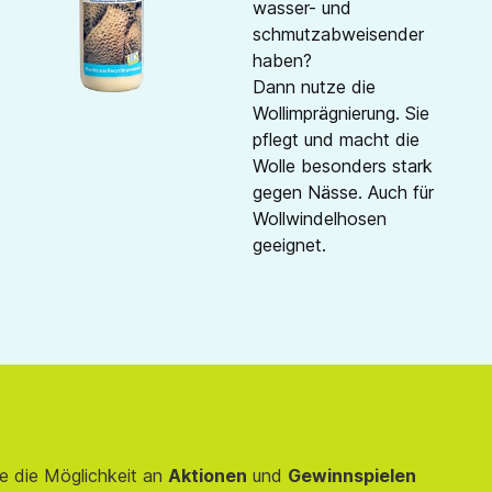
wasser- und
schmutzabweisender
haben?
Dann nutze die
Wollimprägnierung. Sie
pflegt und macht die
Wolle besonders stark
gegen Nässe. Auch für
Wollwindelhosen
geeignet.
e die Möglichkeit an
Aktionen
und
Gewinnspielen