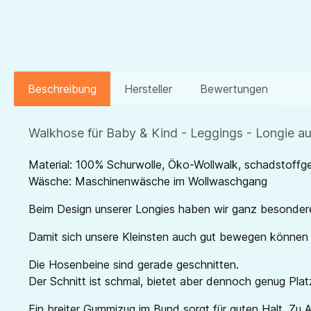
Beschreibung
Hersteller
Bewertungen
Walkhose für Baby & Kind - Leggings - Longie a
Material: 100% Schurwolle, Öko-Wollwalk, schadstoffge
Wäsche: Maschinenwäsche im Wollwaschgang
Beim Design unserer Longies haben wir ganz besonder
Damit sich unsere Kleinsten auch gut bewegen können i
Die Hosenbeine sind gerade geschnitten.
Der Schnitt ist schmal, bietet aber dennoch genug Plat
Ein breiter Gummizug im Bund sorgt für guten Halt. Z