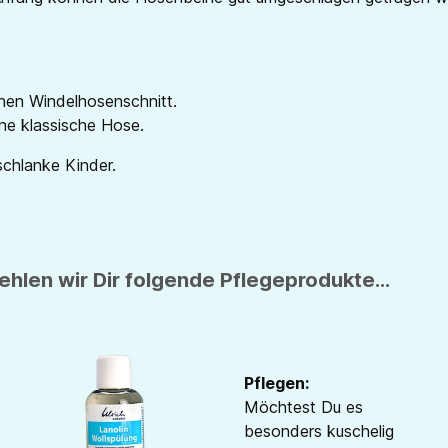
nen Windelhosenschnitt.
ne klassische Hose.
schlanke Kinder.
hlen wir Dir folgende Pflegeprodukte...
Pflegen:
Möchtest Du es
besonders kuschelig