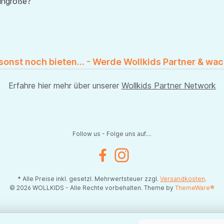
uhgröße?
 sonst noch bieten... - Werde Wollkids Partner & wac
Erfahre hier mehr über unserer
Wollkids Partner Network
Follow us - Folge uns auf....
Facebook
Instagram
* Alle Preise inkl. gesetzl. Mehrwertsteuer zzgl.
Versandkosten
.
© 2026 WOLLKIDS - Alle Rechte vorbehalten. Theme by
ThemeWare®