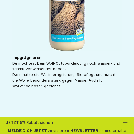
Impgrägnieren:
Du möchtest Dein Woll-Outdoorkleidung noch wasser- und
schmutzabweisender haben?
Dann nutze die Wollimprägnierung. Sie pflegt und macht
die Wolle besonders stark gegen Nässe. Auch für
Wollwindelhosen geeignet.
JETZT 5% Rabatt sichern!
MELDE DICH JETZT
zu unserem
NEWSLETTER
an und erhalte