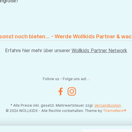
uhgröße?
 sonst noch bieten... - Werde Wollkids Partner & wac
Erfahre hier mehr über unserer
Wollkids Partner Network
Follow us - Folge uns auf....
Facebook
Instagram
* Alle Preise inkl. gesetzl. Mehrwertsteuer zzgl.
Versandkosten
.
© 2026 WOLLKIDS - Alle Rechte vorbehalten. Theme by
ThemeWare®