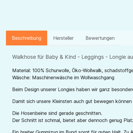
Beschreibung
Hersteller
Bewertungen
Walkhose für Baby & Kind - Leggings - Longie a
Material: 100% Schurwolle, Öko-Wollwalk, schadstoffge
Wäsche: Maschinenwäsche im Wollwaschgang
Beim Design unserer Longies haben wir ganz besonder
Damit sich unsere Kleinsten auch gut bewegen können i
Die Hosenbeine sind gerade geschnitten.
Der Schnitt ist schmal, bietet aber dennoch genug Plat
Ein breiter Gummizug im Bund sorgt für guten Halt. Z