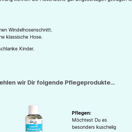
nen Windelhosenschnitt.
ne klassische Hose.
schlanke Kinder.
hlen wir Dir folgende Pflegeprodukte...
Pflegen:
Möchtest Du es
besonders kuschelig