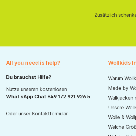
Zusätzlich schenk
All you need is help?
Wollkids I
Du brauchst Hilfe?
Warum Wollk
Made by Wol
Nutze unseren kostenlosen
What'sApp Chat +49 172 921 926 5
Walkjacken 
Unsere Wollk
Oder unser
Kontaktformular
.
Wolle & Woll
Welche Größ