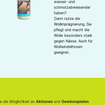
wasser- und
schmutzabweisender
haben?
Dann nutze die
Wollimprägnierung. Sie
pflegt und macht die
Wolle besonders stark
gegen Nässe. Auch für
Wollwindelhosen
geeignet.
e die Möglichkeit an
Aktionen
und
Gewinnspielen