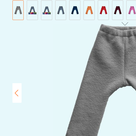
Bildergalerie überspringen