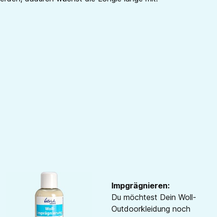
Impgrägnieren:
Du möchtest Dein Woll-
Outdoorkleidung noch