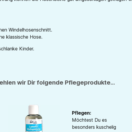
nen Windelhosenschnitt.
ne klassische Hose.
schlanke Kinder.
hlen wir Dir folgende Pflegeprodukte...
Pflegen:
Möchtest Du es
besonders kuschelig