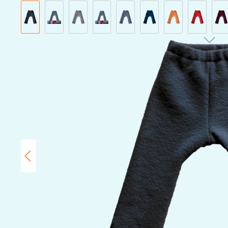
Bildergalerie überspringen