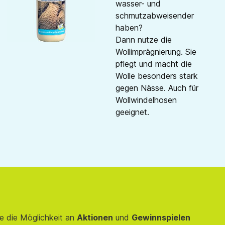
wasser- und
schmutzabweisender
haben?
Dann nutze die
Wollimprägnierung. Sie
pflegt und macht die
Wolle besonders stark
gegen Nässe. Auch für
Wollwindelhosen
geeignet.
e die Möglichkeit an
Aktionen
und
Gewinnspielen