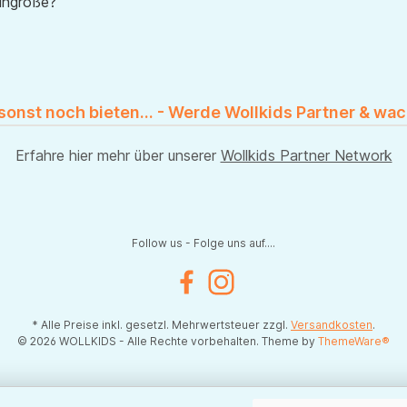
uhgröße?
 sonst noch bieten... - Werde Wollkids Partner & wac
Erfahre hier mehr über unserer
Wollkids Partner Network
Follow us - Folge uns auf....
Facebook
Instagram
* Alle Preise inkl. gesetzl. Mehrwertsteuer zzgl.
Versandkosten
.
© 2026 WOLLKIDS - Alle Rechte vorbehalten. Theme by
ThemeWare®