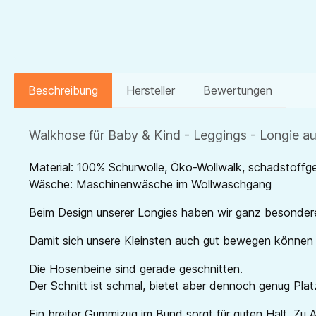
Beschreibung
Hersteller
Bewertungen
Walkhose für Baby & Kind - Leggings - Longie a
Material: 100% Schurwolle, Öko-Wollwalk, schadstoffge
Wäsche: Maschinenwäsche im Wollwaschgang
Beim Design unserer Longies haben wir ganz besonder
Damit sich unsere Kleinsten auch gut bewegen können i
Die Hosenbeine sind gerade geschnitten.
Der Schnitt ist schmal, bietet aber dennoch genug Plat
Ein breiter Gummizug im Bund sorgt für guten Halt. Z