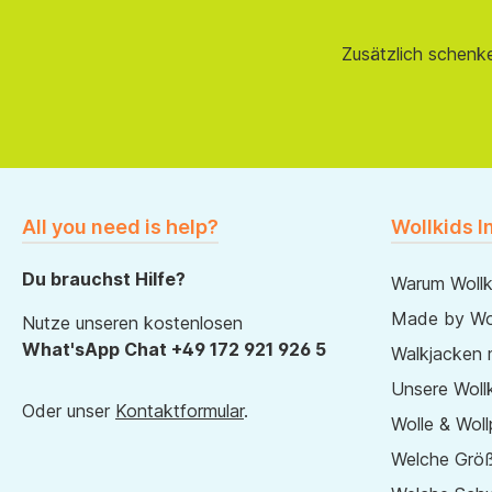
Zusätzlich schenk
All you need is help?
Wollkids I
Du brauchst Hilfe?
Warum Wollk
Made by Wol
Nutze unseren kostenlosen
What'sApp Chat +49 172 921 926 5
Walkjacken 
Unsere Wollk
Oder unser
Kontaktformular
.
Wolle & Woll
Welche Größ