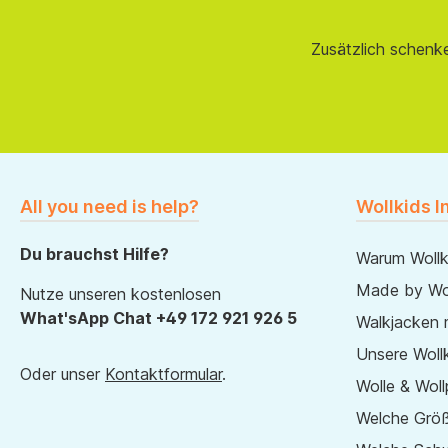
Zusätzlich schenk
All you need is help?
Wollkids I
Du brauchst Hilfe?
Warum Wollk
Made by Wol
Nutze unseren kostenlosen
What'sApp Chat +49 172 921 926 5
Walkjacken 
Unsere Wollk
Oder unser
Kontaktformular
.
Wolle & Woll
Welche Größ