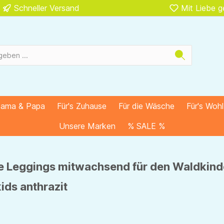
Schneller Versand
Mit Liebe 
Mama & Papa
Für's Zuhause
Für die Wäsche
Für's Woh
Unsere Marken
% SALE %
 Leggings mitwachsend für den Waldkind
ids anthrazit