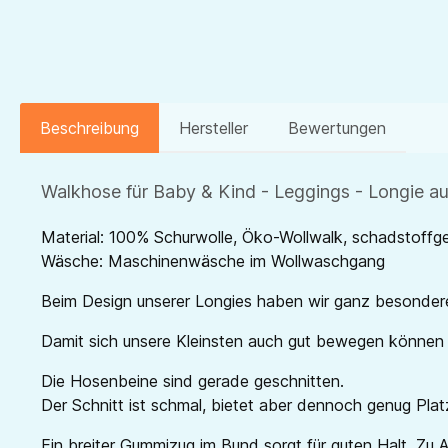
Beschreibung
Hersteller
Bewertungen
Walkhose für Baby & Kind - Leggings - Longie a
Material: 100% Schurwolle, Öko-Wollwalk, schadstoffge
Wäsche: Maschinenwäsche im Wollwaschgang
Beim Design unserer Longies haben wir ganz besonder
Damit sich unsere Kleinsten auch gut bewegen können i
Die Hosenbeine sind gerade geschnitten.
Der Schnitt ist schmal, bietet aber dennoch genug Plat
Ein breiter Gummizug im Bund sorgt für guten Halt. Z