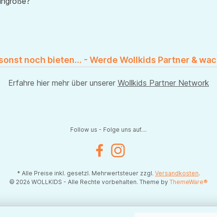
uhgröße?
 sonst noch bieten... - Werde Wollkids Partner & wac
Erfahre hier mehr über unserer
Wollkids Partner Network
Follow us - Folge uns auf....
Facebook
Instagram
* Alle Preise inkl. gesetzl. Mehrwertsteuer zzgl.
Versandkosten
.
© 2026 WOLLKIDS - Alle Rechte vorbehalten. Theme by
ThemeWare®