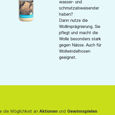
wasser- und
schmutzabweisender
haben?
Dann nutze die
Wollimprägnierung. Sie
pflegt und macht die
Wolle besonders stark
gegen Nässe. Auch für
Wollwindelhosen
geeignet.
e die Möglichkeit an
Aktionen
und
Gewinnspielen