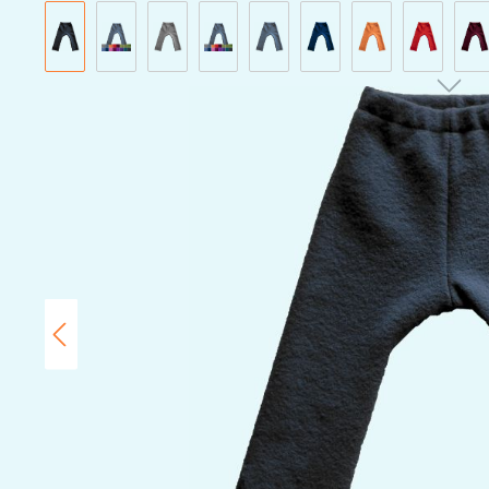
Bildergalerie überspringen