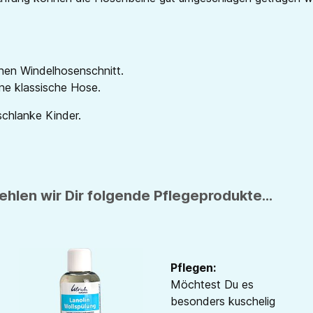
nen Windelhosenschnitt.
ne klassische Hose.
schlanke Kinder.
hlen wir Dir folgende Pflegeprodukte...
Pflegen:
Möchtest Du es
besonders kuschelig