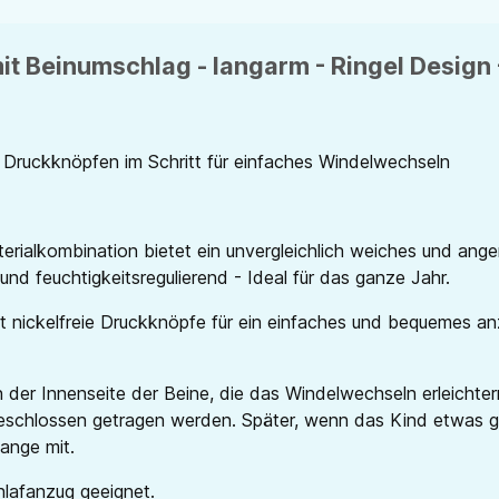
t Beinumschlag - langarm - Ringel Design -
 Druckknöpfen im Schritt für einfaches Windelwechseln
erialkombination bietet ein unvergleichlich weiches und ang
nd feuchtigkeitsregulierend - Ideal für das ganze Jahr.
tt nickelfreie Druckknöpfe für ein einfaches und bequemes an
der Innenseite der Beine, die das Windelwechseln erleichte
eschlossen getragen werden. Später, wenn das Kind etwas g
ange mit.
chlafanzug geeignet.