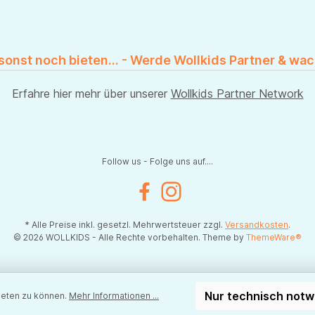
 sonst noch bieten... - Werde Wollkids Partner & wac
Erfahre hier mehr über unserer
Wollkids Partner Network
Follow us - Folge uns auf....
Facebook
Instagram
* Alle Preise inkl. gesetzl. Mehrwertsteuer zzgl.
Versandkosten
.
© 2026 WOLLKIDS - Alle Rechte vorbehalten. Theme by
ThemeWare®
Nur technisch not
ieten zu können.
Mehr Informationen ...