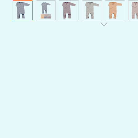
Bildergalerie überspringen