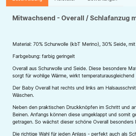
Mitwachsend - Overall / Schlafanzug mi
Material: 70% Schurwolle (kbT Merino), 30% Seide, mit
Farbgebung: farbig geringelt
Overall aus Schurwolle und Seide. Diese besondere Mat
sorgt für wohlige Wärme, wirkt temperaturausgleichend u
Der Baby Overall hat rechts und links am Halsausschni
Wäschen.
Neben den praktischen Druckknöpfen im Schritt und an 
Beinen. Anfangs können diese umgeklappt und somit g
getragen. So wächst dieser schöne Overall besonders l
Die richtige Wahl für jeden Anlass - perfekt auch als S