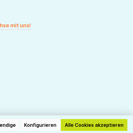
hse mit uns!
wendige
Konfigurieren
Alle Cookies akzeptieren