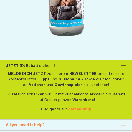
JETZT 5% Rabatt sichern!
MELDE DICH JETZT
zu unserem
NEWSLETTER
an und erhalte
kostenlos Infos,
Tipps
und
Gutscheine
- sowie die Möglichkeit
an
Aktionen
und
Gewinnspielen
teilzunehmen!
Zusätzlich schenken wir Dir mit Kundenkonto einmalig
5% Rabatt
auf Deinen ganzen
Warenkorb!
Hier gehts zur
Anmeldung!
All you need is help?