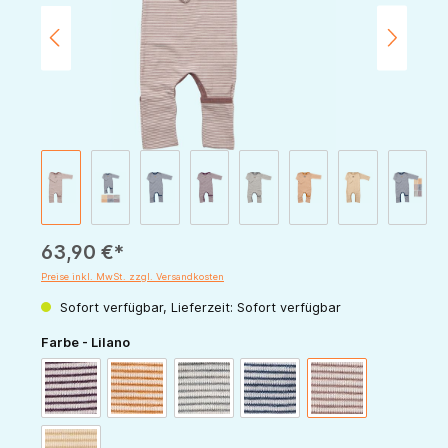
63,90 €*
Preise inkl. MwSt. zzgl. Versandkosten
Sofort verfügbar, Lieferzeit: Sofort verfügbar
auswählen
Farbe - Lilano
beere-natur
curry-natur
hellgrau-natur
marine-natur
mauve-natur