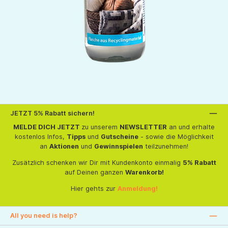
JETZT 5% Rabatt sichern!
MELDE DICH JETZT
zu unserem
NEWSLETTER
an und erhalte
kostenlos Infos,
Tipps
und
Gutscheine
- sowie die Möglichkeit
an
Aktionen
und
Gewinnspielen
teilzunehmen!
Zusätzlich schenken wir Dir mit Kundenkonto einmalig
5% Rabatt
auf Deinen ganzen
Warenkorb!
Hier gehts zur
Anmeldung!
All you need is help?