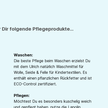
 Dir folgende Pflegeprodukte...
Waschen:
Die beste Pflege beim Waschen erzielst Du
mit dem Ulrich natürlich Waschmittel für
Wolle, Seide & Felle für Kindertextilien. Es
enthält einen pflanzlichen Rückfetter und ist
ECO-Control zertifiziert.
Pflegen:
Möchtest Du es besonders kuschelig weich
und gepflegt haben, nutze die Lanolin