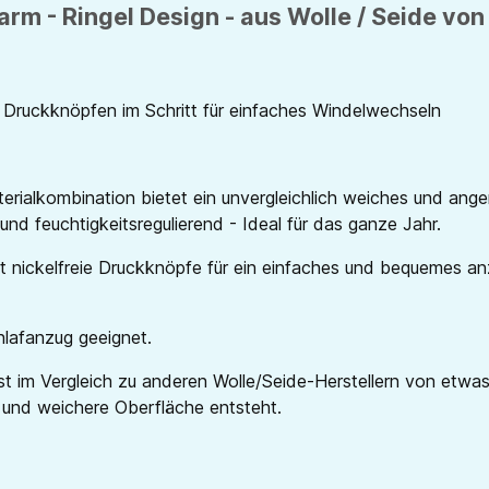
arm - Ringel Design - aus Wolle / Seide von
 Druckknöpfen im Schritt für einfaches Windelwechseln
erialkombination bietet ein unvergleichlich weiches und ang
nd feuchtigkeitsregulierend - Ideal für das ganze Jahr.
tt nickelfreie Druckknöpfe für ein einfaches und bequemes an
chlafanzug geeignet.
t im Vergleich zu anderen Wolle/Seide-Herstellern von etwas 
 und weichere Oberfläche entsteht.