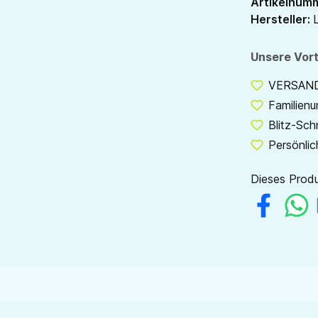
Artikelnum
Hersteller:
L
Unsere Vort
VERSANDF
Familien
Blitz-Sch
Persönlic
Dieses Produ