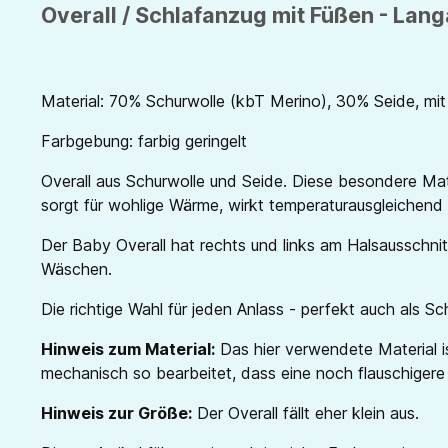
Overall / Schlafanzug mit Füßen - Lang
Material: 70% Schurwolle (kbT Merino), 30% Seide, mit
Farbgebung: farbig geringelt
Overall aus Schurwolle und Seide. Diese besondere Mat
sorgt für wohlige Wärme, wirkt temperaturausgleichend u
Der Baby Overall hat rechts und links am Halsausschni
Wäschen.
Die richtige Wahl für jeden Anlass - perfekt auch als S
Hinweis zum Material:
Das hier verwendete Material is
mechanisch so bearbeitet, dass eine noch flauschigere
Hinweis zur Größe:
Der Overall fällt eher klein aus.