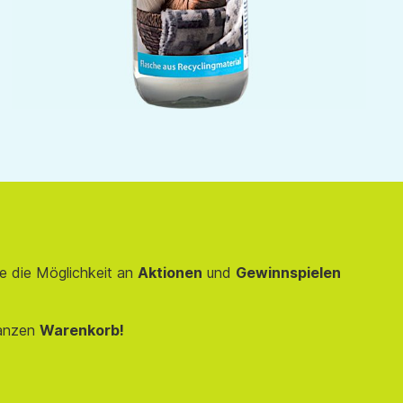
e die Möglichkeit an
Aktionen
und
Gewinnspielen
anzen
Warenkorb!