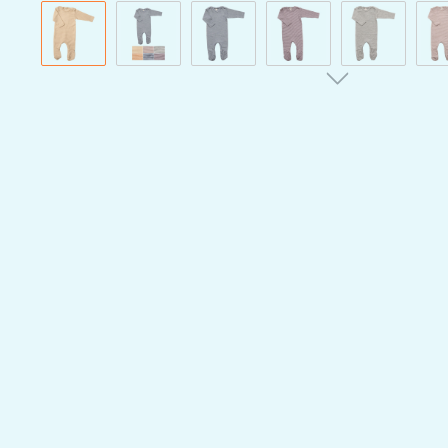
Bildergalerie überspringen