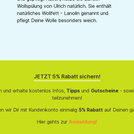
Wollspülung von Ulrich natürlich. Sie enthält
natürliches Wollfett - Lanolin genannt und
pflegt Deine Wolle besonders weich.
JETZT 5% Rabatt sichern!
 und erhalte kostenlos Infos,
Tipps
und
Gutscheine
- sowi
teilzunehmen!
en wir Dir mit Kundenkonto einmalig
5% Rabatt
auf Deinen g
Hier gehts zur
Anmeldung!