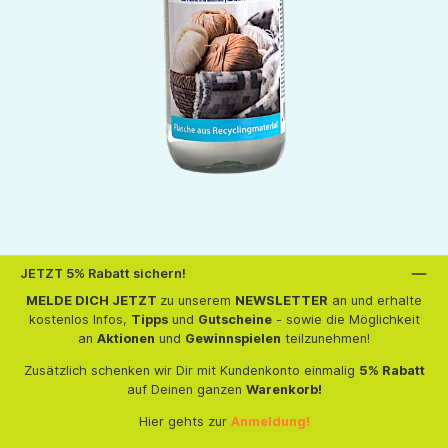
JETZT 5% Rabatt sichern!
MELDE DICH JETZT
zu unserem
NEWSLETTER
an und erhalte
kostenlos Infos,
Tipps
und
Gutscheine
- sowie die Möglichkeit
an
Aktionen
und
Gewinnspielen
teilzunehmen!
Zusätzlich schenken wir Dir mit Kundenkonto einmalig
5% Rabatt
auf Deinen ganzen
Warenkorb!
Hier gehts zur
Anmeldung!