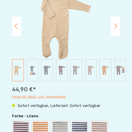
44,90 €*
Preise inkl. MwSt. zzgl. Versandkosten
Sofort verfügbar, Lieferzeit: Sofort verfügbar
auswählen
Farbe - Lilano
beere-natur
curry-natur
hellgrau-natur
marine-natur
mauve-natur