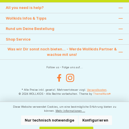
All you need is help?
Wollkids Infos & Tipps
Rund um Deine Bestellung
Shop Service
Was wir Dir sonst noch bieten... - Werde Wollkids Partner &
wachse mit uns!
Follow us - Folge uns auf....
Facebook
Instagram
* Alle Preise inkl. gesetzl. Mehrwertsteuer zzgl.
Versandkosten
.
© 2026 WOLLKIDS - Alle Rechte vorbehalten. Theme by
ThemeWare®
Diese Website verwendet Cookies, um eine bestmögliche Erfahrung bieten zu
können.
Mehr Informationen ...
Nur technisch notwendige
Konfigurieren